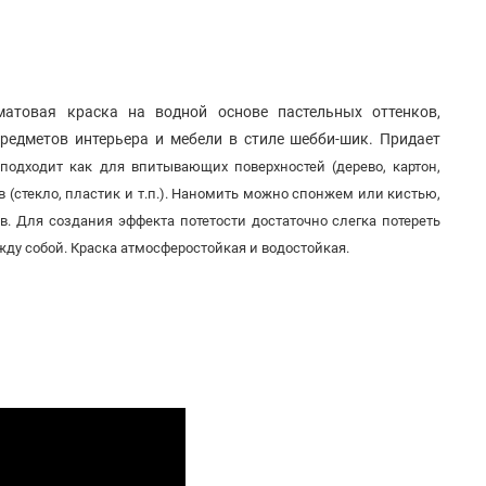
матовая краска на водной основе пастельных оттенков,
редметов интерьера и мебели в стиле шебби-шик. Придает
,
подходит как для
впитывающих поверхностей
(дерево, картон,
 (стекло, пластик и т.п.)
. Наномить можно спонжем или кистью,
. Для создания эффекта потетости достаточно слегка потереть
ду собой. Краска атмосферостойкая и водостойкая.