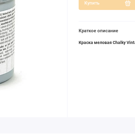
Купить
Краткое описание
Краска меловая Chalky Vint