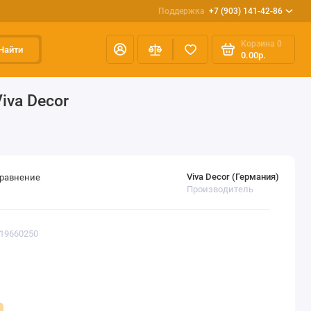
Поддержка
+7 (903) 141-42-86
Корзина
0
Найти
0.00р.
iva Decor
Viva Decor (Германия)
сравнение
Производитель
119660250