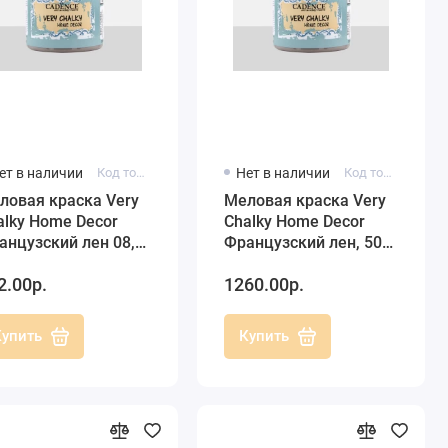
ет в наличии
Код товара: 0100200080150
Нет в наличии
Код товара: CH08-500
ловая краска Very
Меловая краска Very
alky Home Decor
Chalky Home Decor
анцузский лен 08,
Французский лен, 500
0 мл, Cadence
мл, Cadence
2.00р.
1260.00р.
Купить
Купить