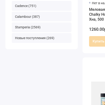
Нет в н
Cadence (751)
Меловая
Chalky H
Calambour (387)
Хна, 500
Stamperia (2569)
1260.00
Новые поступления (269)
Купить