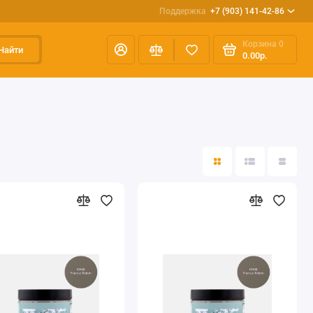
Поддержка
+7 (903) 141-42-86
Корзина
0
Найти
0.00р.