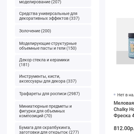
моделирование (207)
Средства универсальные для
декоративных эффектов (337)
Золочение (200)
Моделирующие структурные
объемные пасты и гели (150)
Декор стекла и керамики
(181)
Инструменты, кисти,
аксессуары для декора (337)
Трафареты для росписи (2987)
Нет в н
Меловая
Миниатюрные предметы и
Chalky H
фигурки для объемных
Фреска 4
композиций (70)
Cadence
Бумага для скрапбукинга,
812.00р
заготовки для открыток (277)