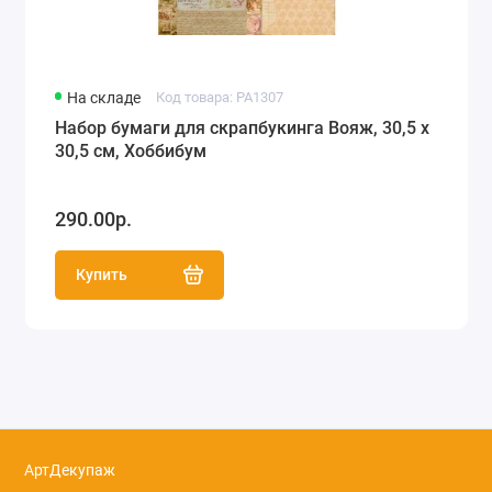
На складе
Код товара: PA1307
Набор бумаги для скрапбукинга Вояж, 30,5 х
30,5 см, Хоббибум
290.00р.
Купить
АртДекупаж