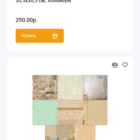
30,5х30,5 см, Хоббибум
290.00р.
Купить