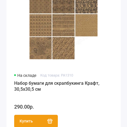
На складе
Код товара: PA1310
Набор бумаги для скрапбукинга Крафт,
30,5х30,5 см
290.00р.
Купить