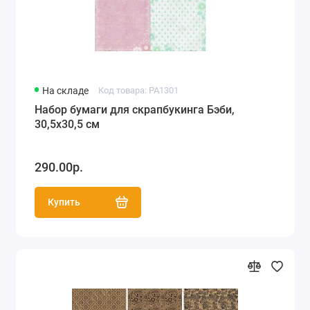
На складе
Код товара: PA1301
Набор бумаги для скрапбукинга Бэби,
30,5х30,5 см
290.00р.
Купить