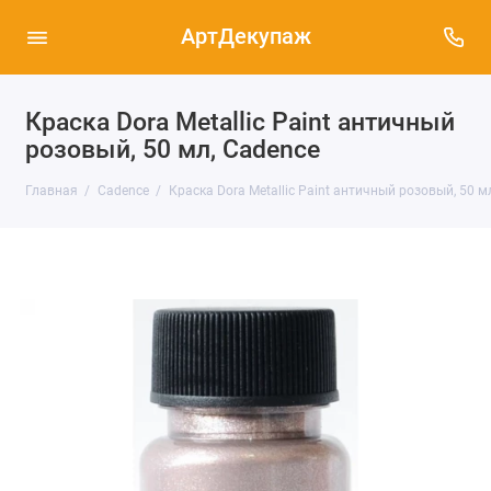
АртДекупаж
Краска Dora Metallic Paint античный
розовый, 50 мл, Cadence
Главная
Cadence
Краска Dora Metallic Paint античный розовый, 50 м