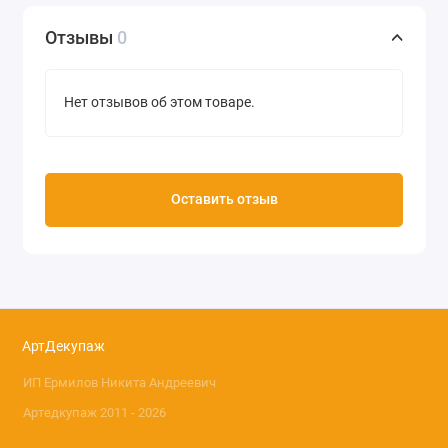
Отзывы
0
Нет отзывов об этом товаре.
Оставить отзыв
АртДекупаж
ИП Ермилов Никита Андреевич
Артедкупаж 2011 - 2026