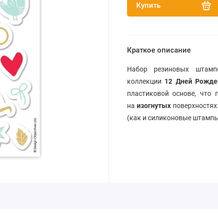
Купить
Краткое описание
Набор резиновых штамп
коллекции
12 Дней Рожде
пластиковой основе, что 
на
изогнутых
поверхностях
(как и силиконовые штамп