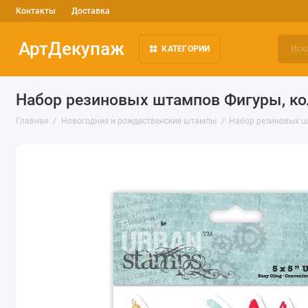
Контакты
Доставка
АртДекупаж
КАТЕГОРИИ
Набор резиновых штампов Фигуры, кол
Главная
Новогодние и рождественские штампы
Набор резиновых шт