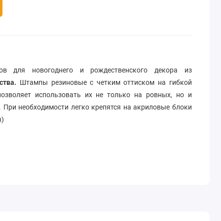
ов для новогоднего и рождественского декора из
ства.
Штампы резиновые с четким оттиском на гибкой
позволяет использовать их не только на ровных, но и
. При необходимости легко крепятся на акриловые блоки
ы)