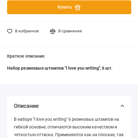
Купить
В избранное
В сравнение
Краткое описание
Набор резиновых штампов "I love you writing", 6 шт.
Описание
В наборе "I love you writing" 6 резиновых штампов на
гибкой основне, отличаются высоким качеством и
четкостью оттиска. Применяются как на плоских, так