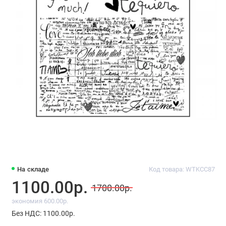
На складе
Код товара: WTKCC87
1100.00р.
1700.00р.
экономия 600.00р.
Без НДС: 1100.00р.