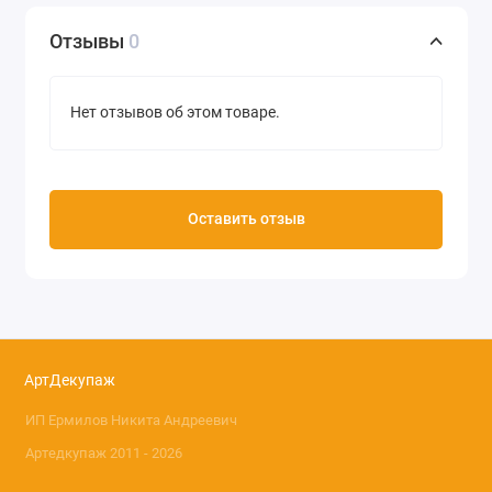
Отзывы
0
Нет отзывов об этом товаре.
Оставить отзыв
АртДекупаж
ИП Ермилов Никита Андреевич
Артедкупаж 2011 - 2026