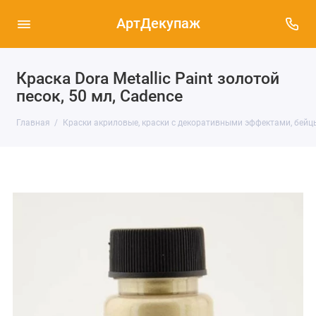
АртДекупаж
Краска Dora Metallic Paint золотой
песок, 50 мл, Cadence
Главная
Краски акриловые, краски с декоративными эффектами, бейц