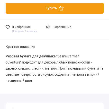
Купить
В избранное
В сравнение
Добавили 1 человек
Краткое описание
Рисовая бумага для декупажа "
Desire Carmen
ouverture
"
подходит для декора любых поверхностей -
дерево, стекло, пластик, металл. При наклеивании бумаги на
светлые поверхности рисунок сохраняет четкость и яркий
насщенный цвет.