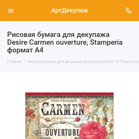
АртДекупаж
Рисовая бумага для декупажа
Desire Carmen ouverture, Stamperia
формат А4
Главная
Рисовая бумага для декупажа Stamperia DFSA4718 "Desire Car