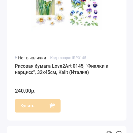
Нет в наличии
Код товара: IRP0145
Рисовая бумага Love2Art 0145, "Фиалки и
нарцисс", 32х45см, Kalit (Италия)
240.00р.
Купить