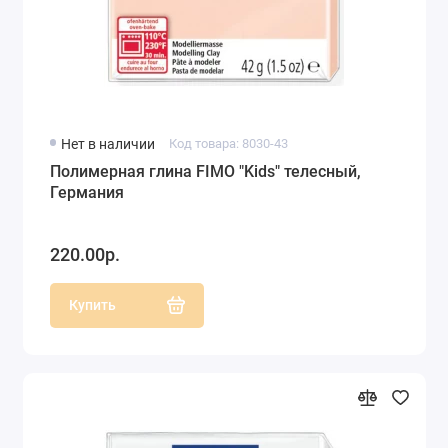
Нет в наличии
Код товара: 8030-43
Полимерная глина FIMO "Kids" телесный,
Германия
220.00р.
Купить