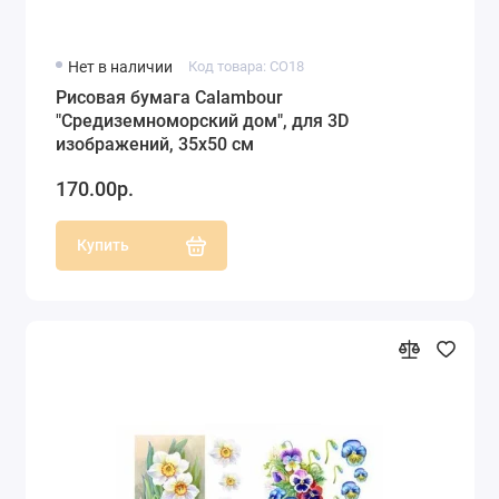
Нет в наличии
Код товара: CO18
Рисовая бумага Calambour
"Средиземноморский дом", для 3D
изображений, 35х50 см
170.00р.
Купить