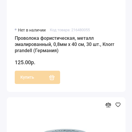
Нет в наличии
Код товара: 216480055
Проволока фористическая, металл
эмалированный, 0,8мм х 40 см, 30 шт., Knorr
prandell (Германия)
125.00р.
Купить