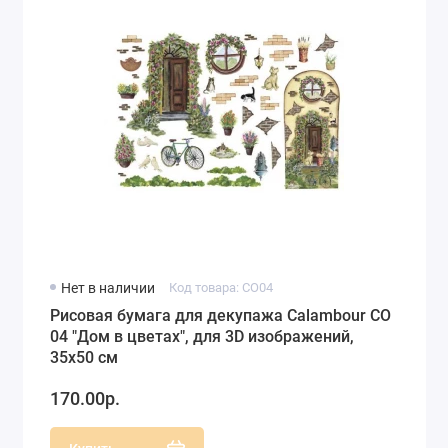
Нет в наличии
Код товара: CO04
Рисовая бумага для декупажа Calambour CO
04 "Дом в цветах", для 3D изображений,
35х50 см
170.00р.