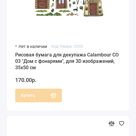
Нет в наличии
Код товара: CO03
Рисовая бумага для декупажа Calambour CO
03 "Дом с фонарями", для 3D изображений,
35х50 см
170.00р.
Купить