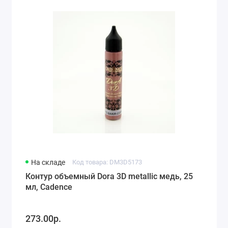
На складе
Код товара: DM3D5173
Контур объемный Dora 3D metallic медь, 25
мл, Cadence
273.00р.