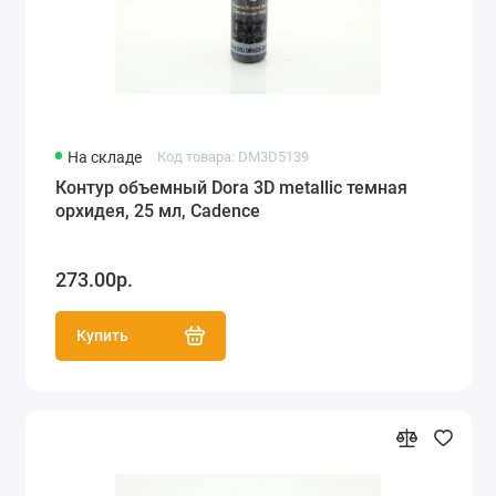
На складе
Код товара: DM3D5139
Контур объемный Dora 3D metallic темная
орхидея, 25 мл, Cadence
273.00р.
Купить