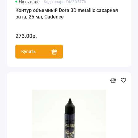
На складе
Код товара: DM3D5176
Контур объемный Dora 3D metallic сахарная
вата, 25 мл, Cadence
273.00р.
Купить