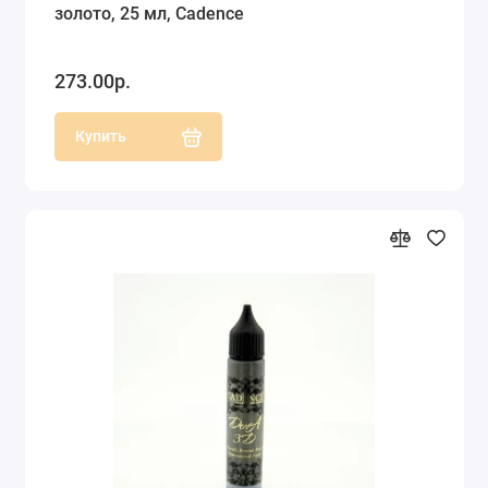
золото, 25 мл, Cadence
273.00р.
Купить