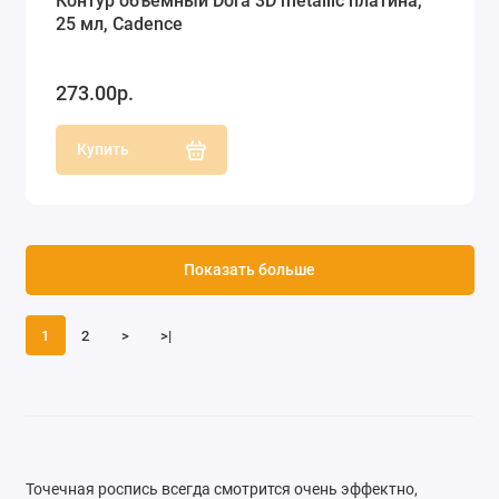
Контур объемный Dora 3D metallic платина,
25 мл, Cadence
273.00р.
Купить
Показать больше
1
2
>
>|
Точечная роспись всегда смотрится очень эффектно,