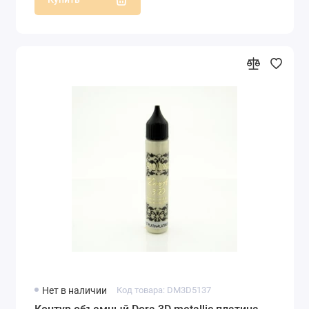
Нет в наличии
Код товара: DM3D5137