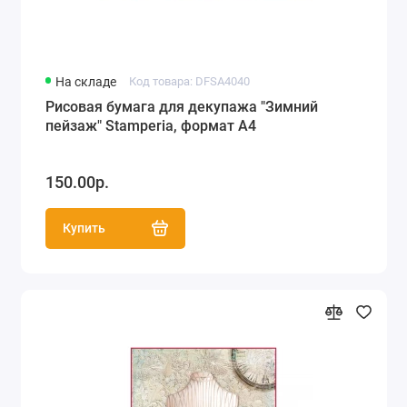
На складе
Код товара: DFSA4040
Рисовая бумага для декупажа "Зимний
пейзаж" Stamperia, формат А4
150.00р.
Купить