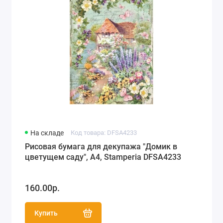
На складе
Код товара: DFSA4233
Рисовая бумага для декупажа "Домик в
цветущем саду", А4, Stamperia DFSA4233
160.00р.
Купить