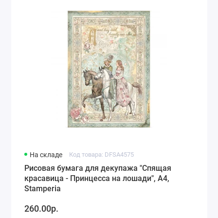
На складе
Код товара: DFSA4575
Рисовая бумага для декупажа "Спящая
красавица - Принцесса на лошади", А4,
Stamperia
260.00р.