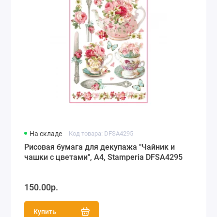
На складе
Код товара: DFSA4295
Рисовая бумага для декупажа "Чайник и
чашки с цветами", А4, Stamperia DFSA4295
150.00р.
Купить