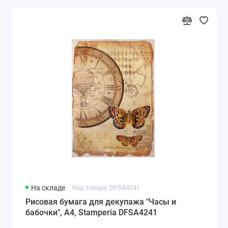
На складе
Код товара: DFSA4241
Рисовая бумага для декупажа "Часы и
бабочки", А4, Stamperia DFSA4241