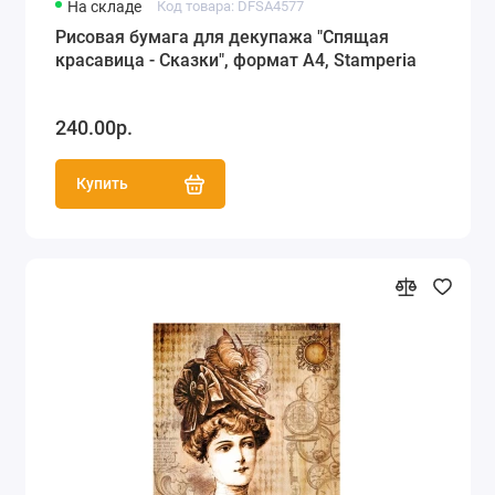
На складе
Код товара: DFSA4577
Рисовая бумага для декупажа "Спящая
красавица - Сказки", формат А4, Stamperia
240.00р.
Купить