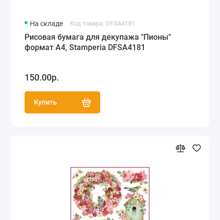
На складе
Код товара: DFSA4181
Рисовая бумага для декупажа "Пионы"
формат А4, Stamperia DFSA4181
150.00р.
Купить