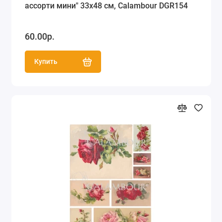
ассорти мини" 33х48 см, Calambour DGR154
60.00р.
Купить