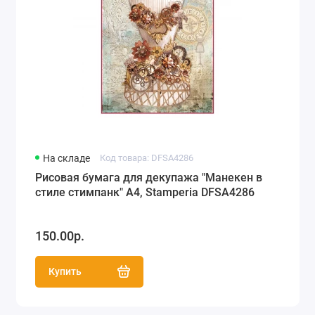
На складе
Код товара: DFSA4286
Рисовая бумага для декупажа "Манекен в
стиле стимпанк" А4, Stamperia DFSA4286
150.00р.
Купить