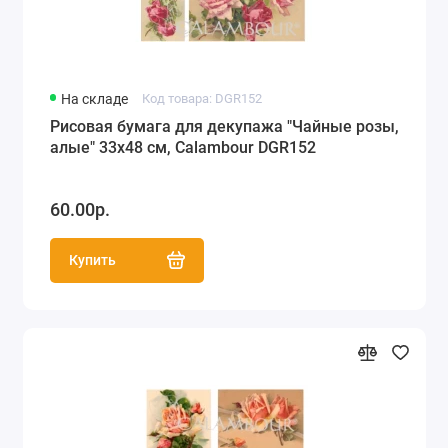
На складе
Код товара: DGR152
Рисовая бумага для декупажа "Чайные розы,
алые" 33х48 см, Calambour DGR152
60.00р.
Купить