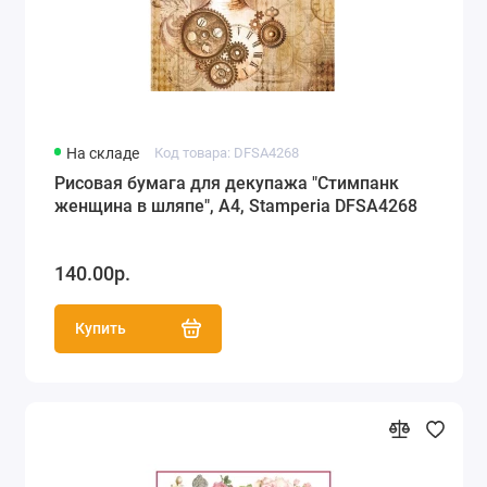
На складе
Код товара: DFSA4268
Рисовая бумага для декупажа "Стимпанк
женщина в шляпе", А4, Stamperia DFSA4268
140.00р.
Купить