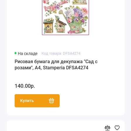
На складе
Код товара: DFSA4274
Рисовая бумага для декупажа "Сад с
розами", А4, Stamperia DFSA4274
140.00р.
Купить