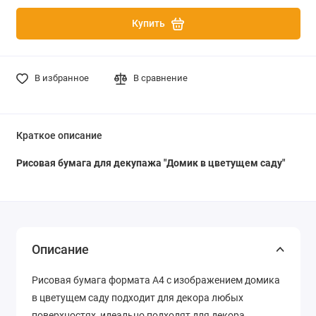
Купить
В избранное
В сравнение
Краткое описание
Рисовая бумага для декупажа "Домик в цветущем саду"
Описание
Рисовая бумага формата А4 с изображением домика
в цветущем саду подходит для декора любых
поверхностях, идеально подходят для декора