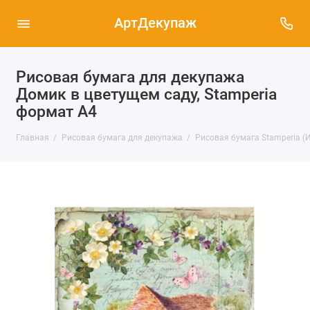
АртДекупаж
Рисовая бумага для декупажа
Домик в цветущем саду, Stamperia
формат А4
Главная
Рисовая бумага для декупажа
Рисовая бумага Stamperia (