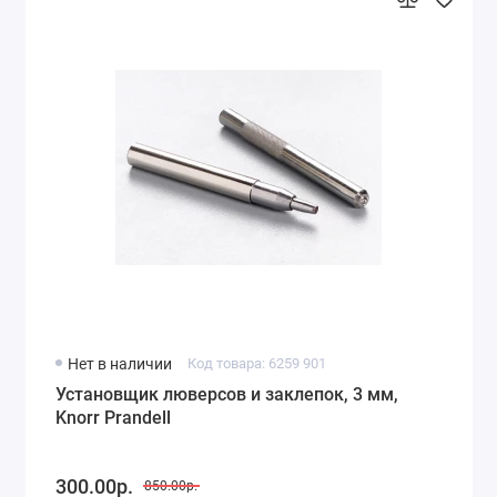
Нет в наличии
Код товара: 6259 901
Установщик люверсов и заклепок, 3 мм,
Knorr Prandell
300.00р.
850.00р.