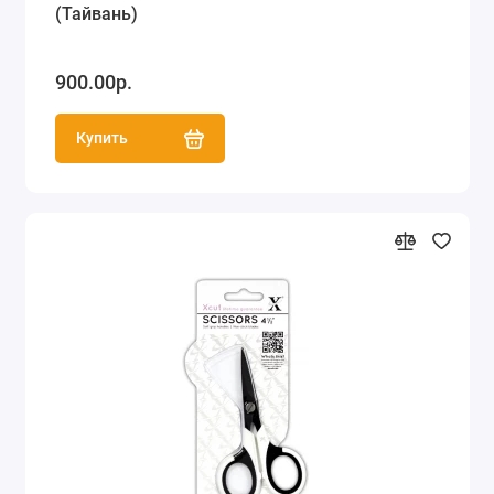
(Тайвань)
900.00р.
Купить