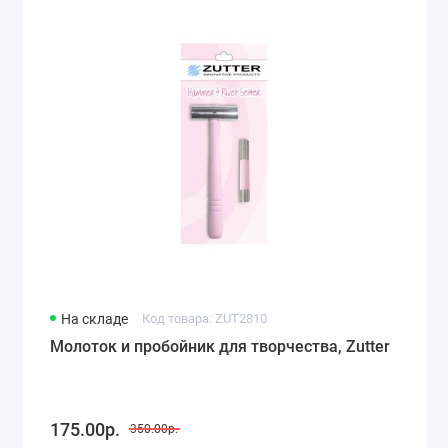
На складе
Код товара: ZUT2810
Молоток и пробойник для творчества, Zutter
175.00р.
350.00р.