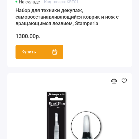
На складе
Код товара: KRT01
Набор для техники декупаж,
самовосстанавливающийся коврик и нож с
вращающимся лезвием, Stamperia
1300.00р.
Купить