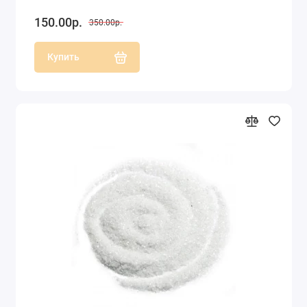
150.00р.
350.00р.
Купить