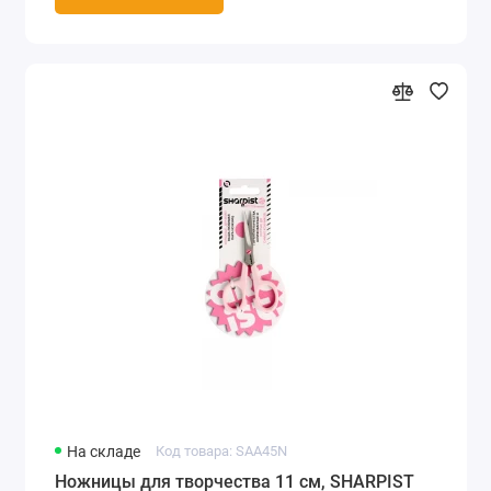
На складе
Код товара: SAA45N
Ножницы для творчества 11 см, SHARPIST