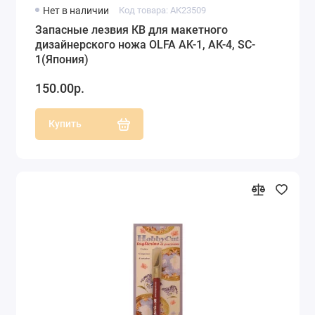
Нет в наличии
Код товара: АК23509
Запасные лезвия КВ для макетного
дизайнерского ножа OLFA AK-1, АК-4, SC-
1(Япония)
150.00р.
Купить