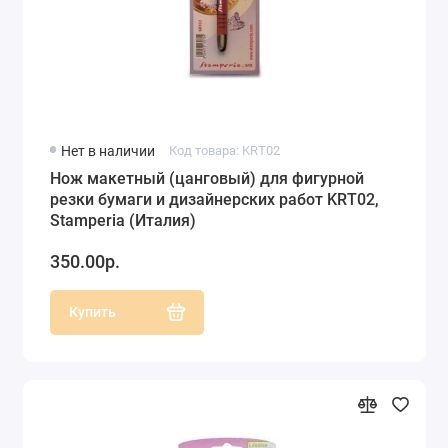
Нет в наличии
Код товара: KRT02
Нож макетный (цанговый) для фигурной
резки бумаги и дизайнерских работ KRT02,
Stamperia (Италия)
350.00р.
Купить