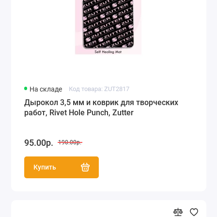
На складе
Код товара: ZUT2817
Дырокол 3,5 мм и коврик для творческих
работ, Rivet Hole Punch, Zutter
95.00р.
190.00р.
Купить