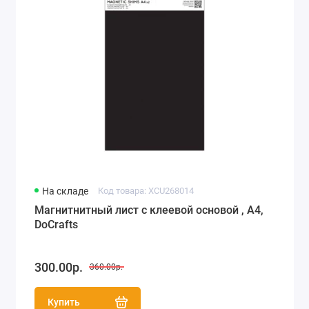
На складе
Код товара: XCU268014
Магнитнитный лист с клеевой основой , А4,
DoCrafts
300.00р.
360.00р.
Купить