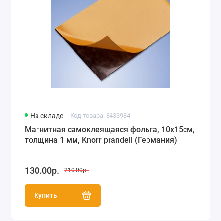
На складе
Код товара: 8433984
Магнитная самоклеящаяся фольга, 10х15см,
толщина 1 мм, Knorr prandell (Германия)
130.00р.
210.00р.
Купить