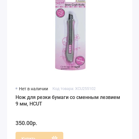
Нет в наличии
Код товара: XCU255102
Нож для резки бумаги со сменным лезвием
9 мм, HCUT
350.00р.
Купить