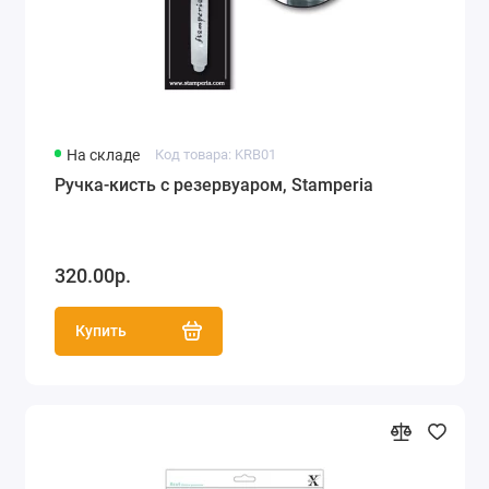
На складе
Код товара: KRB01
Ручка-кисть с резервуаром, Stamperia
320.00р.
Купить