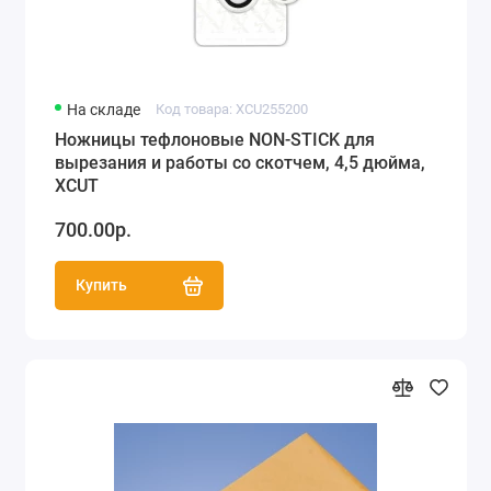
На складе
Код товара: XCU255200
Ножницы тефлоновые NON-STICK для
вырезания и работы со скотчем, 4,5 дюйма,
XCUT
700.00р.
Купить