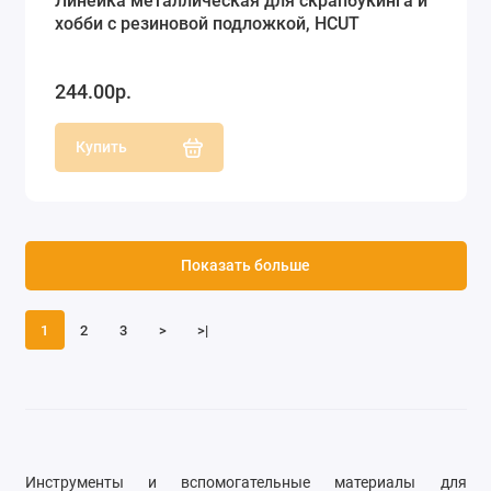
Линейка металлическая для скрапбукинга и
хобби с резиновой подложкой, HCUT
244.00р.
Купить
Показать больше
1
2
3
>
>|
Инструменты и вспомогательные материалы для