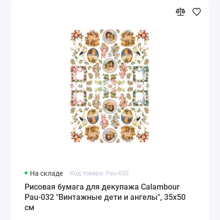
На складе
Код товара: Pau-032
Рисовая бумага для декупажа Calambour
Pau-032 "Винтажные дети и ангелы", 35х50
см