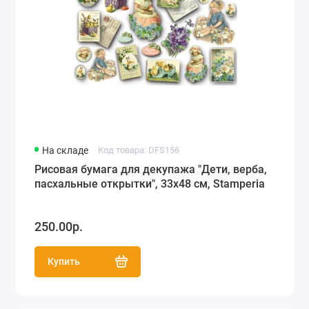
На складе
Код товара: DFS156
Рисовая бумага для декупажа "Дети, верба,
пасхальные открытки", 33x48 см, Stamperia
250.00р.
Купить