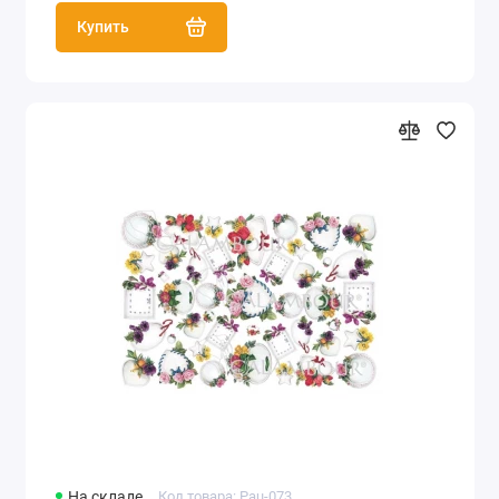
Купить
На складе
Код товара: Pau-073