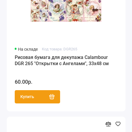
На складе
Код товара: DGR265
Рисовая бумага для декупажа Calambour
DGR 265 "Открытки с Ангелами", 33х48 см
60.00р.
Купить