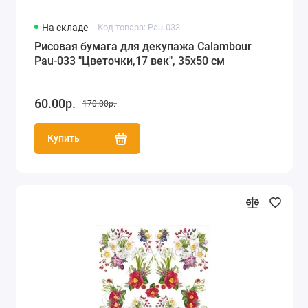
На складе
Код товара: Pau-033
Рисовая бумага для декупажа Calambour
Pau-033 "Цветочки,17 век", 35х50 см
60.00р.
170.00р.
Купить