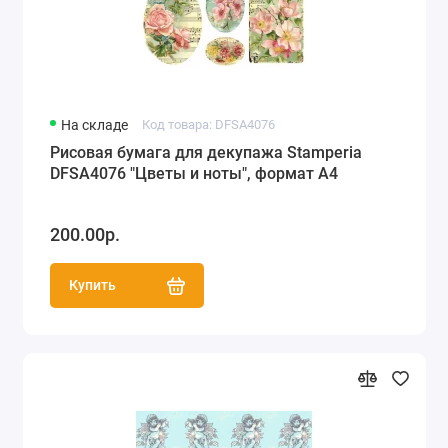
На складе
Код товара: DFSA4076
Рисовая бумага для декупажа Stamperia
DFSA4076 "Цветы и ноты", формат А4
200.00р.
Купить