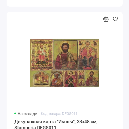
На складе
Код товара: DFGS011
Декупажная карта "Иконы", 33х48 см,
Stamperia DFGS011