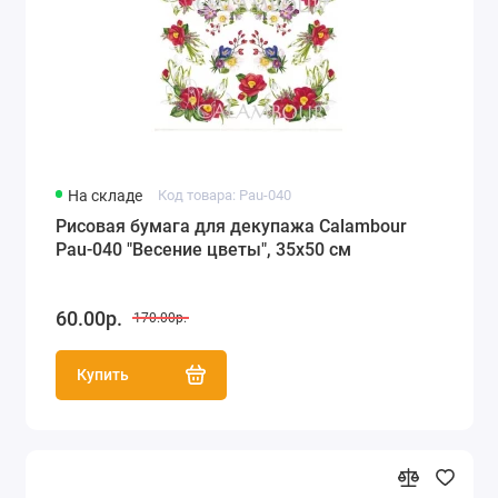
На складе
Код товара: Pau-040
Рисовая бумага для декупажа Calambour
Pau-040 "Весение цветы", 35х50 см
60.00р.
170.00р.
Купить