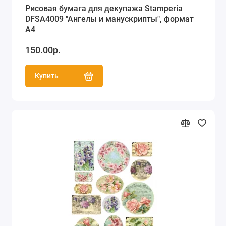
Рисовая бумага для декупажа Stamperia
DFSA4009 "Ангелы и манускрипты", формат
А4
150.00р.
Купить