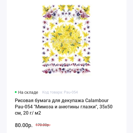
На складе
Код товара: Pau-054
Рисовая бумага для декупажа Calambour
Pau-054 "Мимоза и анютины глазки", 35х50
см, 20 г/ м2
80.00р.
170.00р.