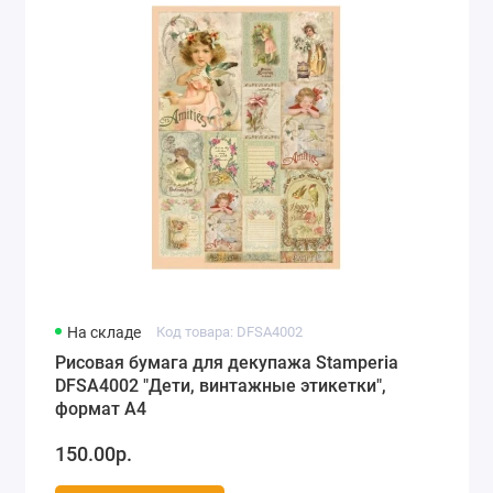
На складе
Код товара: DFSA4002
Рисовая бумага для декупажа Stamperia
DFSA4002 "Дети, винтажные этикетки",
формат А4
150.00р.