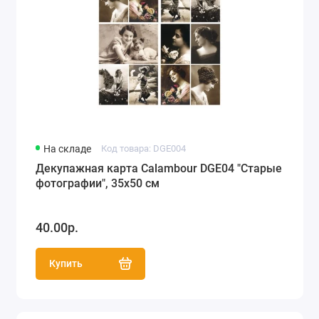
На складе
Код товара: DGE004
Декупажная карта Calambour DGE04 "Старые
фотографии", 35х50 см
40.00р.
Купить