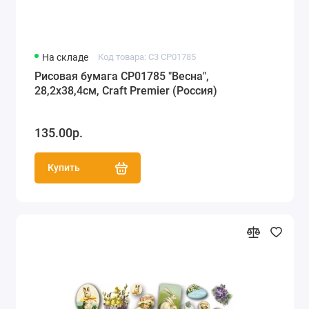
На складе
Код товара: C3 CP01785
Рисовая бумага CP01785 "Весна",
28,2х38,4см, Craft Premier (Россия)
135.00р.
Купить