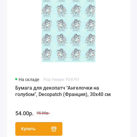
На складе
Код товара: FDA761
Бумага для декопатч "Ангелочки на
голубом", Decopatch (Франция), 30х40 см
54.00р.
95.00р.
Купить