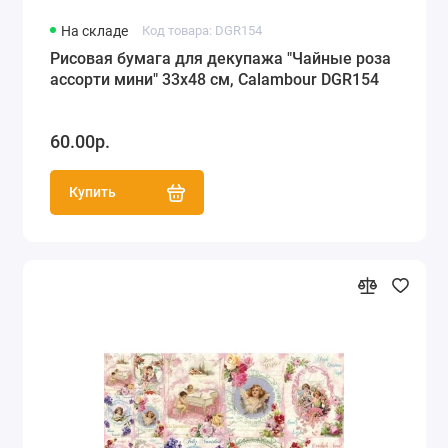
На складе
Код товара: DGR154
Рисовая бумага для декупажа "Чайные роза
ассорти мини" 33х48 см, Calambour DGR154
60.00р.
Купить