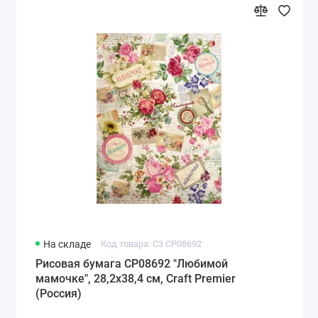
На складе
Код товара: C3 CP08692
Рисовая бумага CP08692 "Любимой
мамочке", 28,2х38,4 см, Craft Premier
(Россия)