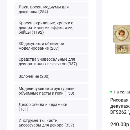
Лаки, воски, медиумы для
декупажа (254)
Краски акриловые, краски с
декоративными эффектами,
бейцы (1192)
3D декупаж и объемное
моделирование (207)
Средства универсальные для
декоративных эффектов (337)
Золочение (200)
Моделирующие структурные
На скла
объемные пасты и гели (150)
Рисовая 
Декор стекла и керамики
декупаж
(181)
DFS262 "
винтаж",
Инструменты, кисти,
240.00р
аксессуары для декора (337)