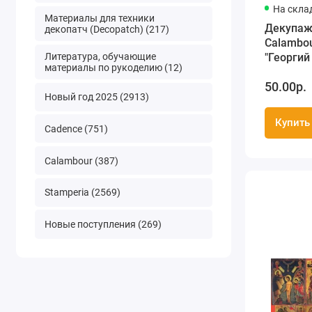
На скла
Материалы для техники
Декупаж
декопатч (Decopatch) (217)
Calambo
Литература, обучающие
"Георгий
материалы по рукоделию (12)
50х70 см
50.00р.
Новый год 2025 (2913)
Купить
Cadence (751)
Calambour (387)
Stamperia (2569)
Новые поступления (269)