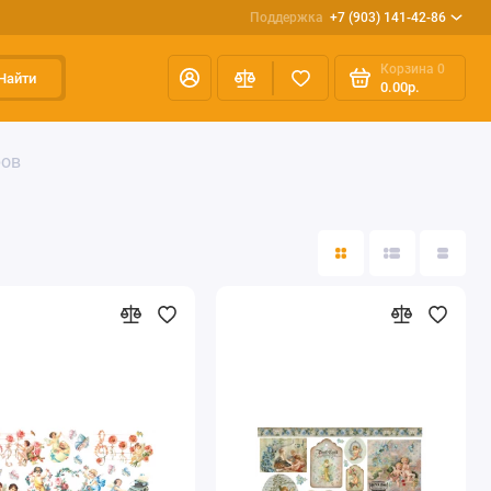
Поддержка
+7 (903) 141-42-86
Корзина
0
Найти
0.00р.
ров