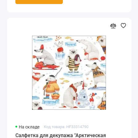
На складе
Код товара: HF33314790
Салфетка для декупажа "Арктическая