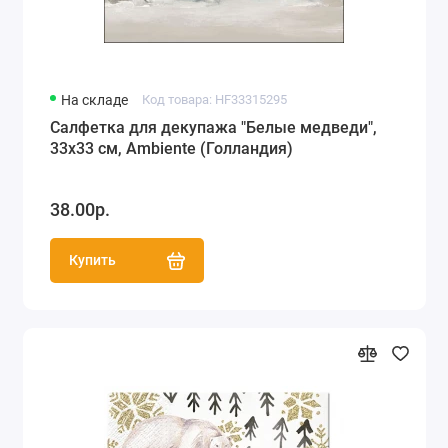
На складе
Код товара: HF33315295
Салфетка для декупажа "Белые медведи",
33х33 см, Ambiente (Голландия)
38.00р.
Купить