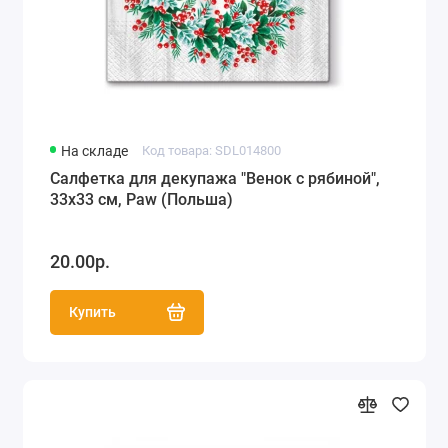
На складе
Код товара: SDL014800
Салфетка для декупажа "Венок с рябиной",
33х33 см, Paw (Польша)
20.00р.
Купить