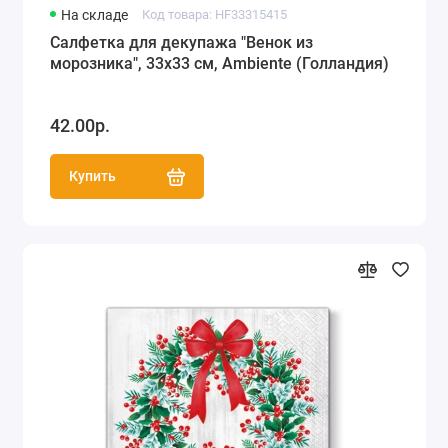
На складе
Код товара: HF33315415
Салфетка для декупажа "Венок из
морозника", 33х33 см, Ambiente (Голландия)
42.00р.
Купить