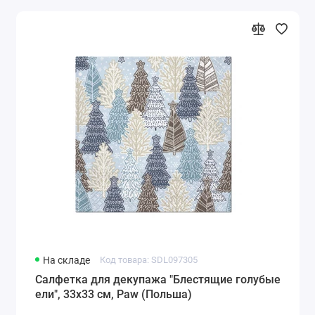
На складе
Код товара: SDL097305
Салфетка для декупажа "Блестящие голубые
ели", 33х33 см, Paw (Польша)