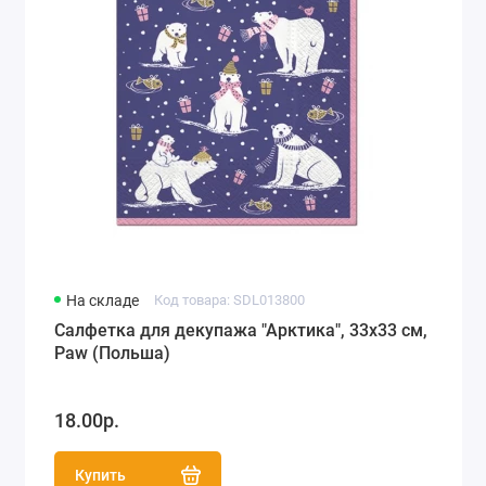
На складе
Код товара: SDL013800
Салфетка для декупажа "Арктика", 33х33 см,
Paw (Польша)
18.00р.
Купить