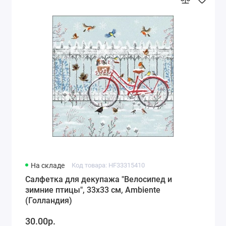
На складе
Код товара: HF33315410
Салфетка для декупажа "Велосипед и
зимние птицы", 33х33 см, Ambiente
(Голландия)
30.00р.