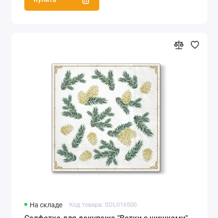
На складе
Код товара: SDL016500