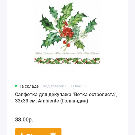
На складе
Код товара: HF33304255
Салфетка для декупажа "Ветка остролиста",
33х33 см, Ambiente (Голландия)
38.00р.
Купить