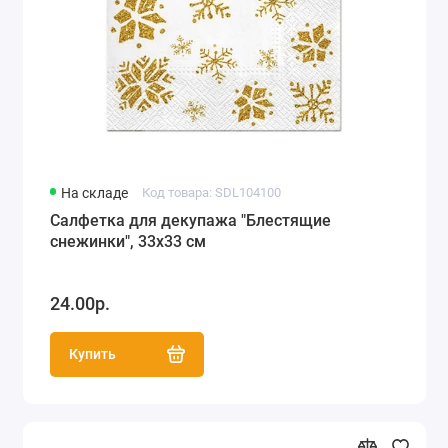
На складе
Код товара: SDL104100
Салфетка для декупажа "Блестящие
снежинки", 33х33 см
24.00р.
Купить