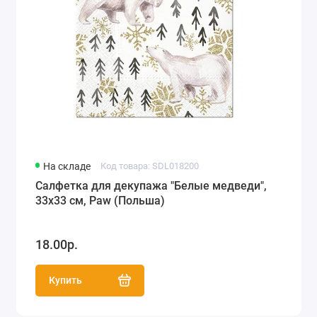
На складе
Код товара: SDL018200
Салфетка для декупажа "Белые медведи",
33х33 см, Paw (Польша)
18.00р.
Купить