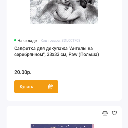
На складе
Код товара: SDL001708
Салфетка для декупажа "Ангелы на
серебрянном", 33х33 см, Paw (Польша)
20.00р.
Купить