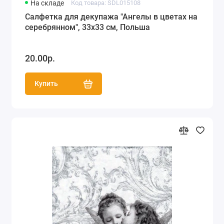
На складе
Код товара: SDL015108
Салфетка для декупажа "Ангелы в цветах на
серебрянном", 33х33 см, Польша
20.00р.
Купить