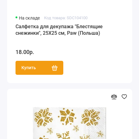
На складе
Код товара: SDC104100
Салфетка для декупажа "Блестящие
снежинки", 25Х25 см, Paw (Польша)
18.00р.
Купить