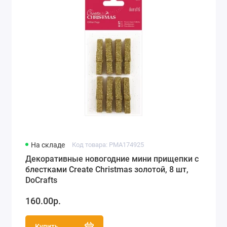
На складе
Код товара: PMA174925
Декоративные новогодние мини прищепки с
блестками Create Christmas золотой, 8 шт,
DoCrafts
160.00р.
Купить