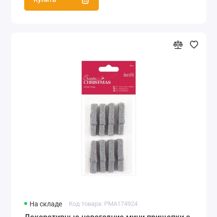
На складе
Код товара: PMA174924