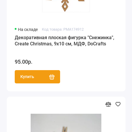
На складе
Код товара: PMA174912
Декоративная плоская фигурка "Снежинка",
Create Christmas, 9х10 см, МДФ, DoCrafts
95.00р.
Купить