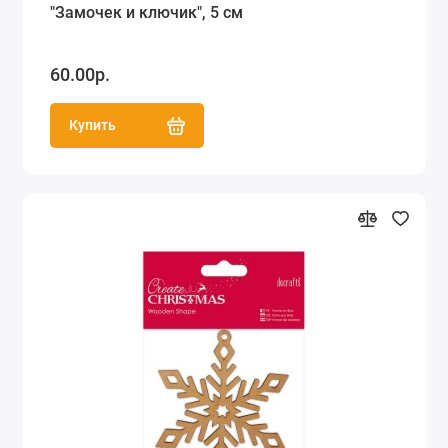
"Замочек и ключик", 5 см
60.00р.
Купить