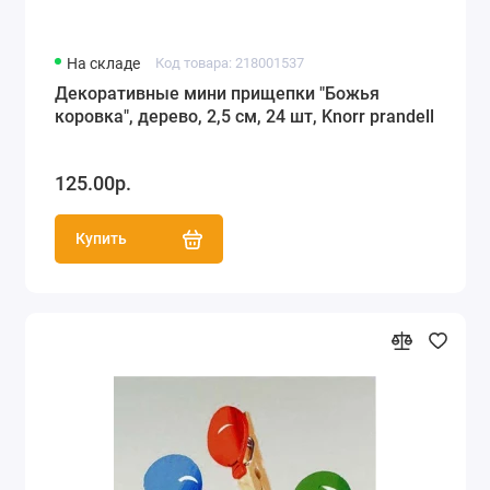
На складе
Код товара: 218001537
Декоративные мини прищепки "Божья
коровка", дерево, 2,5 см, 24 шт, Knorr prandell
125.00р.
Купить