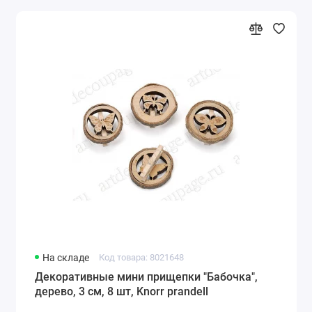
На складе
Код товара: 8021648
Декоративные мини прищепки "Бабочка",
дерево, 3 см, 8 шт, Knorr prandell