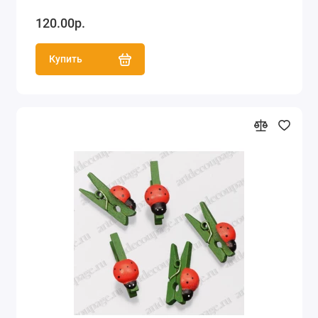
120.00р.
Купить