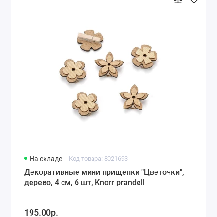
На складе
Код товара: 8021693
Декоративные мини прищепки "Цветочки",
дерево, 4 см, 6 шт, Knorr prandell
195.00р.