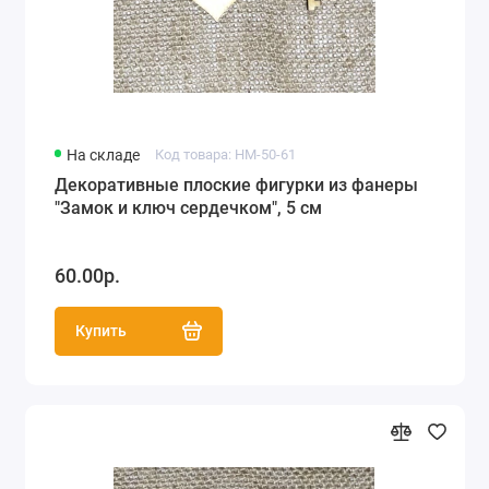
На складе
Код товара: HM-50-61
Декоративные плоские фигурки из фанеры
"Замок и ключ сердечком", 5 см
60.00р.
Купить