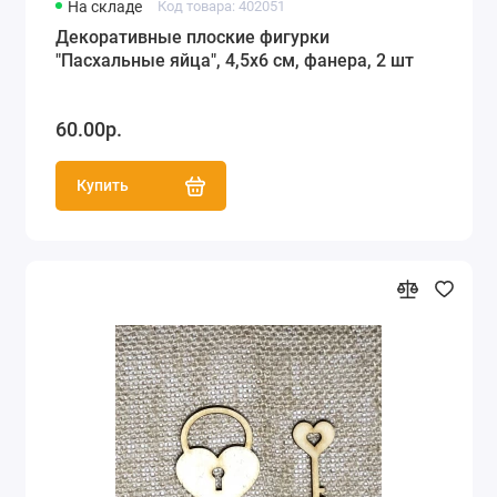
На складе
Код товара: 402051
Декоративные плоские фигурки
"Пасхальные яйца", 4,5х6 см, фанера, 2 шт
60.00р.
Купить