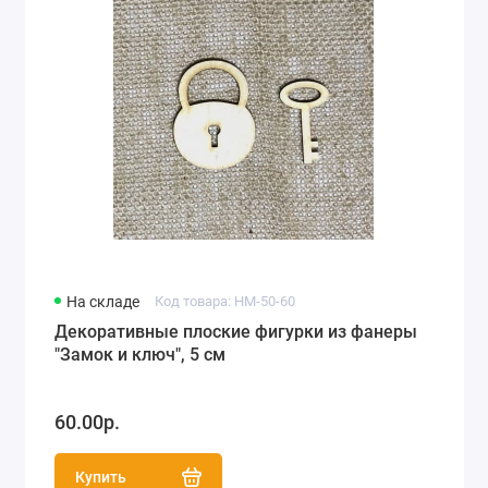
На складе
Код товара: HM-50-60
Декоративные плоские фигурки из фанеры
"Замок и ключ", 5 см
60.00р.
Купить