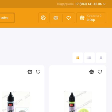
Поддержка
+7 (903) 141-42-86
Корзина
0
Найти
0.00р.