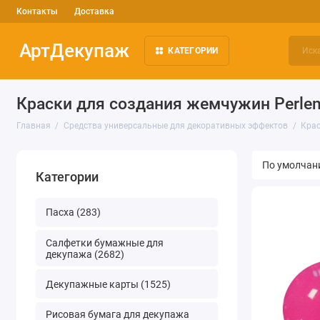
Контакты
Доставка
АртДекупаж
КАТЕГОРИИ
Краски для создания жемчужин Perlen 
Главная
Средства универсальные для декоративных эффектов
Крас
Категории
Пасха (283)
Салфетки бумажные для
декупажа (2682)
Декупажные карты (1525)
Рисовая бумага для декупажа