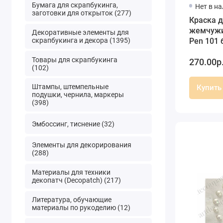
Бумага для скрапбукинга,
Нет в н
заготовки для открыток (277)
Краска д
жемчужи
Декоративные элементы для
скрапбукинга и декора (1395)
Pen 101
перламу
Товары для скрапбукинга
270.00р
(102)
Штампы, штемпельные
Купить
подушки, чернила, маркеры
(398)
Эмбоссинг, тиснение (32)
Элементы для декорирования
(288)
Материалы для техники
декопатч (Decopatch) (217)
Литература, обучающие
материалы по рукоделию (12)