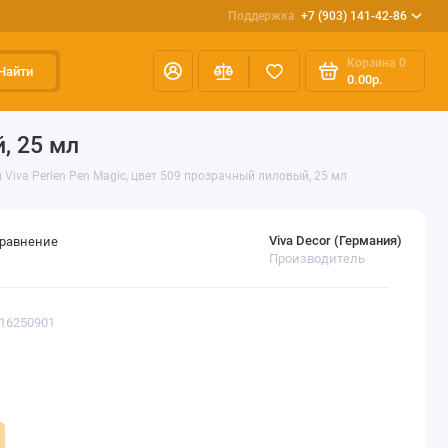
Поддержка
+7 (903) 141-42-86
Корзина
0
Найти
0.00р.
, 25 мл
Viva Perlen Pen Magic, цвет 509 прозрачный лиловый, 25 мл
Viva Decor (Германия)
сравнение
Производитель
116250901