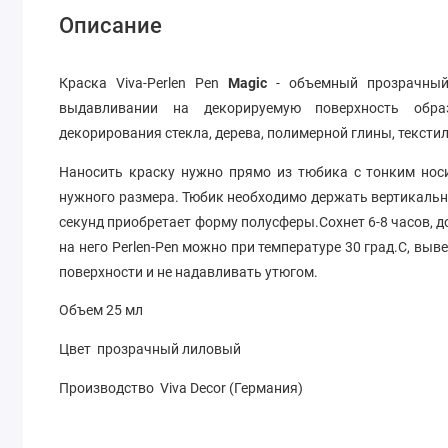
Описание
Краска Viva-Perlen Pen
Magic
- объемный прозрачный
выдавливании на декорируемую поверхность обра
декорирования стекла, дерева, полимерной глины, текстил
Наносить краску нужно прямо из тюбика с тонким нос
нужного размера. Тюбик необходимо держать вертикальн
секунд приобретает форму полусферы.Сохнет 6-8 часов, д
на него Perlen-Pen можно при температуре 30 град.С, выв
поверхности и не надавливать утюгом.
Объем 25 мл
Цвет прозрачный лиловый
Производство Viva Decor (Германия)