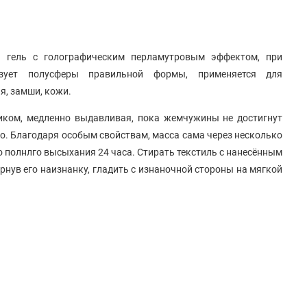
 гель с голографическим перламутровым эффектом, при
зует полусферы правильной формы, применяется для
я, замши, кожи.
иком, медленно выдавливая, пока жемчужины не достигнут
о. Благодаря особым свойствам, масса сама через несколько
о полнлго высыхания 24 часа. Стирать текстиль с нанесённым
ернув его наизнанку, гладить с изнаночной стороны на мягкой