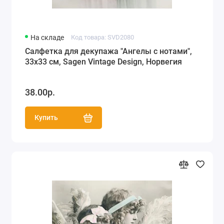
На складе
Код товара: SVD2080
Салфетка для декупажа "Ангелы с нотами",
33х33 см, Sagen Vintage Design, Норвегия
38.00р.
Купить