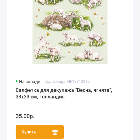
На складе
Код товара: HF13312815
Салфетка для декупажа "Весна, ягнята",
33х33 см, Голландия
35.00р.
Купить