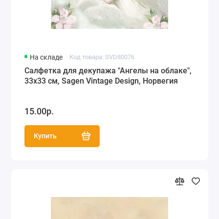
На складе
Код товара: SVD80076
Салфетка для декупажа "Ангелы на облаке",
33х33 см, Sagen Vintage Design, Норвегия
15.00р.
Купить