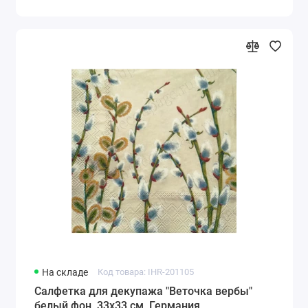
На складе
Код товара: IHR-201105
Салфетка для декупажа "Веточка вербы"
белый фон, 33х33 см, Германия