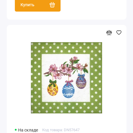
Купить
На складе
Код товара: DN57647