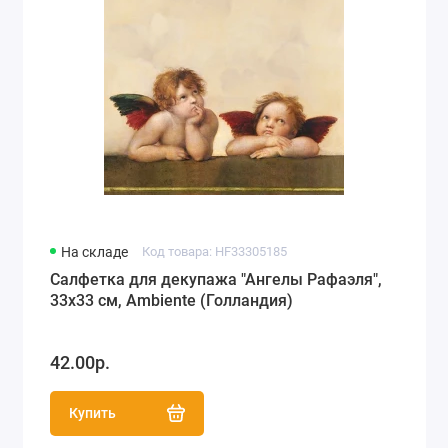
На складе
Код товара: HF33305185
Салфетка для декупажа "Ангелы Рафаэля",
33х33 см, Ambiente (Голландия)
42.00р.
Купить