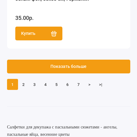
35.00р.
Купить
Показать больше
1
2
3
4
5
6
7
>
>|
Салфетки для декупажа с пасхальными сюжетами - ангелы,
пасхальные яйца, весенние цветы