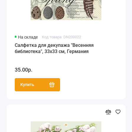
На складе
Код товара: DN200022
Салфетка для декупажа "Весенняя
библиотека", 33х33 см, Германия
35.00р.
Купить