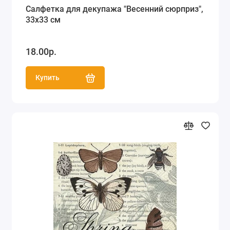
Салфетка для декупажа "Весенний сюрприз",
33х33 см
18.00р.
Купить