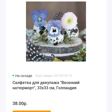
На складе
Код товара: HF13314115
Салфетка для декупажа "Весенний
натюрморт", 33х33 см, Голландия
38.00р.