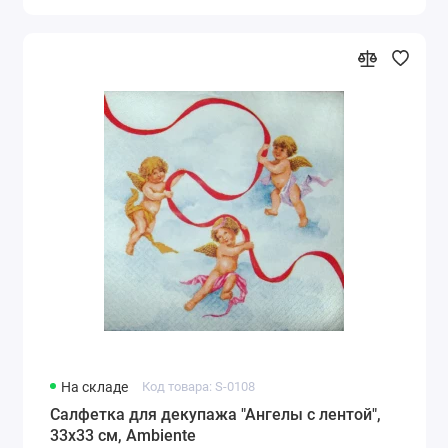
На складе
Код товара: S-0108
Салфетка для декупажа "Ангелы с лентой",
33х33 см, Ambiente