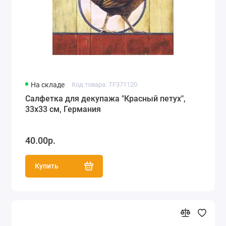
На складе
Код товара: TF371120
Салфетка для декупажа "Красный петух",
33х33 см, Германия
40.00р.
Купить