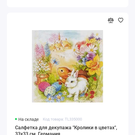
На складе
Код товара: TL335000
Салфетка для декупажа "Кролики в цветах",
33х33 см, Германия