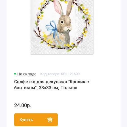
На складе
Код товара: SDL121600
Салфетка для декупажа "Кролик с
бантиком", 33х33 см, Польша
24.00р.
Купить