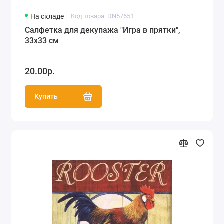
На складе
Код товара: DN57651
Салфетка для декупажа "Игра в прятки",
33х33 см
20.00р.
Купить