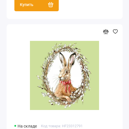
Купить
На складе
Код товара: HF23312791