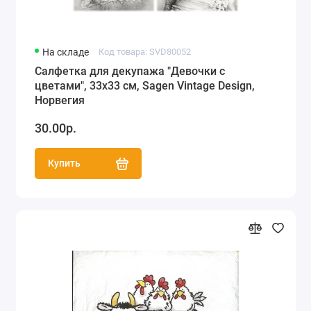
На складе
Код товара: SVD80052
Салфетка для декупажа "Девочки с
цветами", 33х33 см, Sagen Vintage Design,
Норвегия
30.00р.
Купить