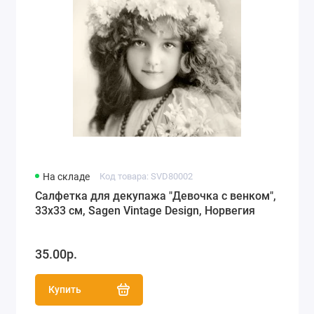
На складе
Код товара: SVD80002
Салфетка для декупажа "Девочка с венком",
33х33 см, Sagen Vintage Design, Норвегия
35.00р.
Купить