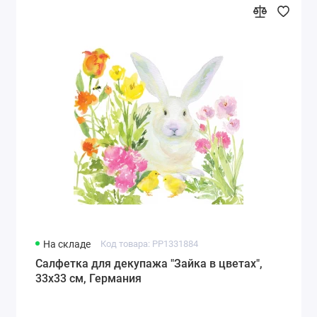
На складе
Код товара: PP1331884
Салфетка для декупажа "Зайка в цветах",
33х33 см, Германия