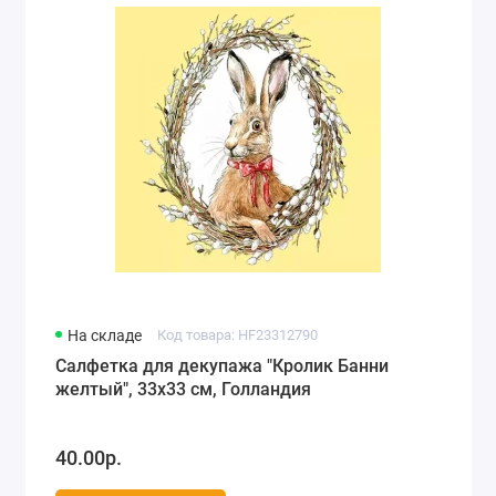
На складе
Код товара: HF23312790
Салфетка для декупажа "Кролик Банни
желтый", 33х33 см, Голландия
40.00р.