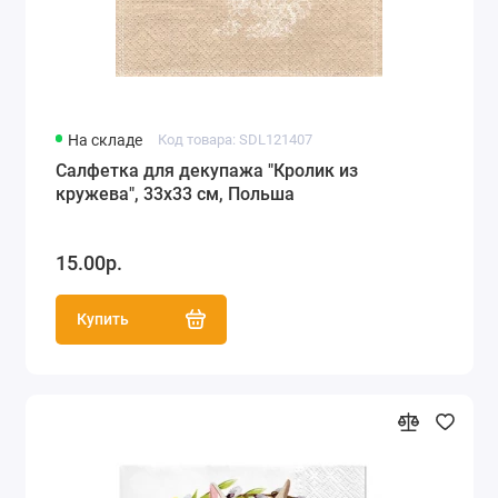
На складе
Код товара: SDL121407
Салфетка для декупажа "Кролик из
кружева", 33х33 см, Польша
15.00р.
Купить