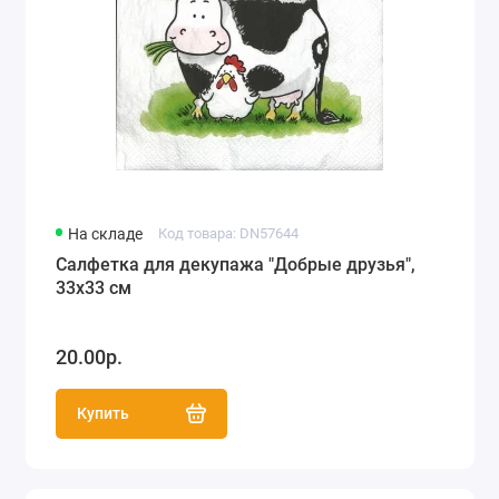
На складе
Код товара: DN57644
Салфетка для декупажа "Добрые друзья",
33х33 см
20.00р.
Купить