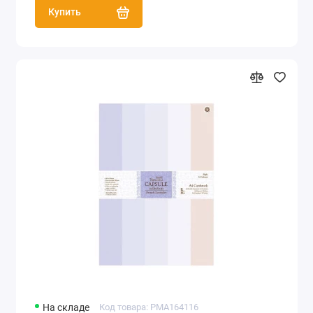
Купить
На складе
Код товара: PMA164116