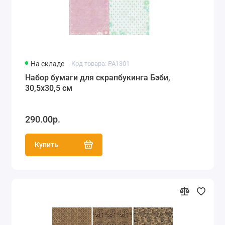
На складе
Код товара: PA1301
Набор бумаги для скрапбукинга Бэби,
30,5х30,5 см
290.00р.
Купить