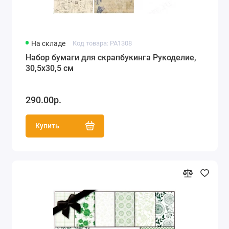
На складе
Код товара: PA1308
Набор бумаги для скрапбукинга Рукоделие,
30,5х30,5 см
290.00р.
Купить