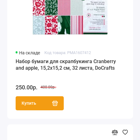
На складе
Код товара: PMA1607412
Набор бумаги для скрапбукинга Cranberry
and apple, 15,2х15,2 см, 32 листа, DoCrafts
250.00р.
400.00р.
Купить