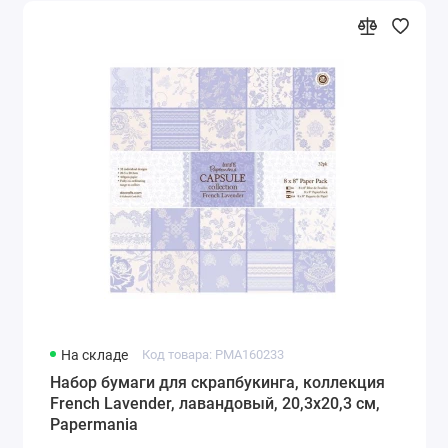
На складе
Код товара: PMA160233
Набор бумаги для скрапбукинга, коллекция
French Lavender, лавандовый, 20,3х20,3 см,
Papermania