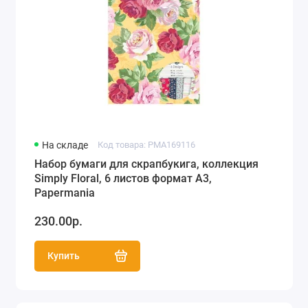
На складе
Код товара: PMA169116
Набор бумаги для скрапбукига, коллекция
Simply Floral, 6 листов формат А3,
Papermania
230.00р.
Купить