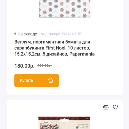
На складе
Код товара: PMA160157
Веллум, пергаментная бумага для
скрапбукинга First Noel, 10 листов,
15,2х15,2см, 5 дизайнов, Papermania
180.00р.
450.00р.
Купить