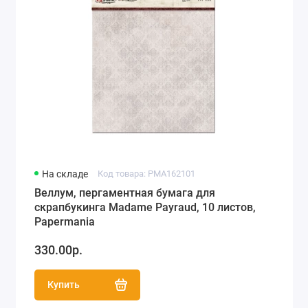
На складе
Код товара: PMA162101
Веллум, пергаментная бумага для
скрапбукинга Madame Payraud, 10 листов,
Papermania
330.00р.
Купить