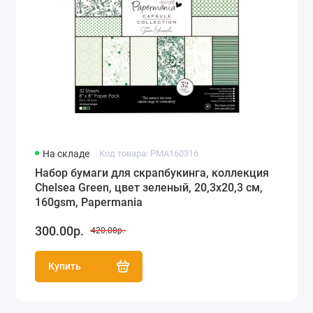
На складе
Код товара: PMA160316
Набор бумаги для скрапбукинга, коллекция
Chelsea Green, цвет зеленый, 20,3х20,3 см,
160gsm, Papermania
300.00р.
420.00р.
Купить