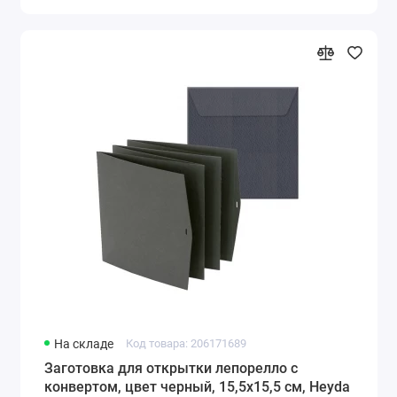
На складе
Код товара: 206171689
Заготовка для открытки лепорелло с
конвертом, цвет черный, 15,5х15,5 см, Heyda