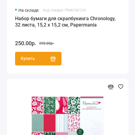
На складе
Код товара: PMA160134
Набор бумаги для скрапбукинга Chronology,
32 листа, 15,2 х 15,2 см, Papermania
250.00р.
390.00р.
Купить