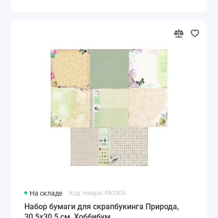
На складе
Код товара: PA1305
Набор бумаги для скрапбукинга Природа,
30,5х30,5 см, Хоббибум