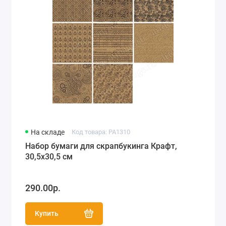
На складе
Код товара: PA1310
Набор бумаги для скрапбукинга Крафт,
30,5х30,5 см
290.00р.
Купить