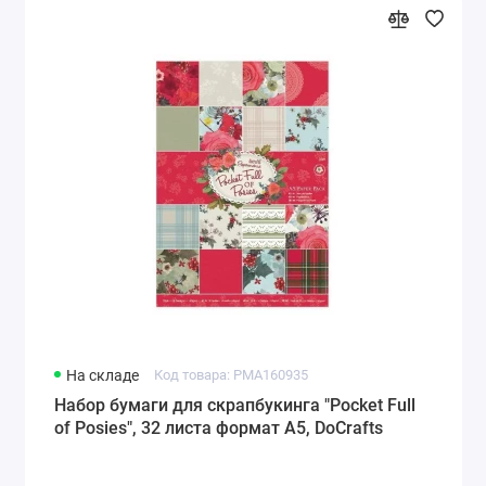
На складе
Код товара: PMA160935
Набор бумаги для скрапбукинга "Pocket Full
of Posies", 32 листа формат А5, DoCrafts