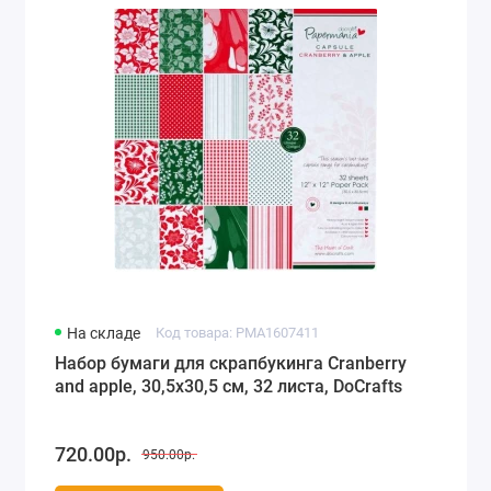
На складе
Код товара: PMA1607411
Набор бумаги для скрапбукинга Cranberry
and apple, 30,5х30,5 см, 32 листа, DoCrafts
720.00р.
950.00р.