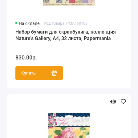
На складе
Код товара: PMA160188
Набор бумаги для скрапбукига, коллекция
Nature's Gallery, А4, 32 листа, Papermania
830.00р.
Купить