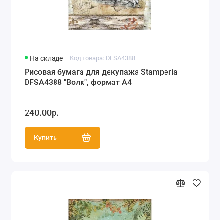
На складе
Код товара: DFSA4388
Рисовая бумага для декупажа Stamperia
DFSA4388 "Волк", формат А4
240.00р.
Купить