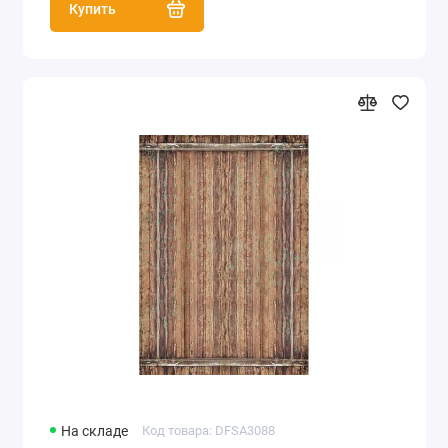
Купить
На складе
Код товара: DFSA3088