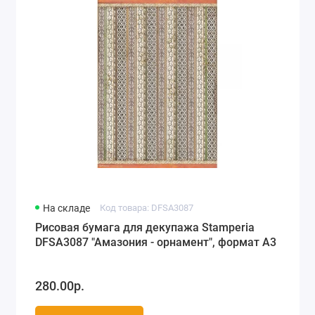
На складе
Код товара: DFSA3087
Рисовая бумага для декупажа Stamperia
DFSA3087 "Амазония - орнамент", формат А3
280.00р.