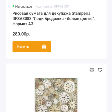
На складе
Код товара: DFSA3083
Рисовая бумага для декупажа Stamperia
DFSA3083 "Леди Бродяжка - белые цветы",
формат А3
280.00р.
Купить