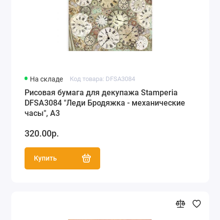
На складе
Код товара: DFSA3084
Рисовая бумага для декупажа Stamperia
DFSA3084 "Леди Бродяжка - механические
часы", А3
320.00р.
Купить