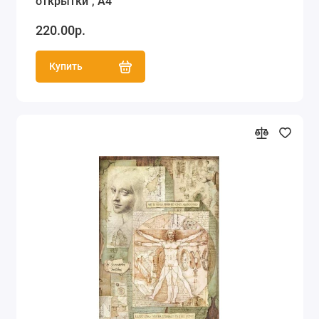
открытки", А4
220.00р.
Купить