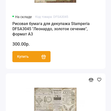
На складе
Код товара: DFSA3045
Рисовая бумага для декупажа Stamperia
DFSA3045 "Леонардо, золотое сечение",
формат А3
300.00р.
Купить