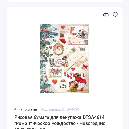
На складе
Код товара: DFSA4614
Рисовая бумага для декупажа DFSA4614
"Романтическое Рождество - Новогодние