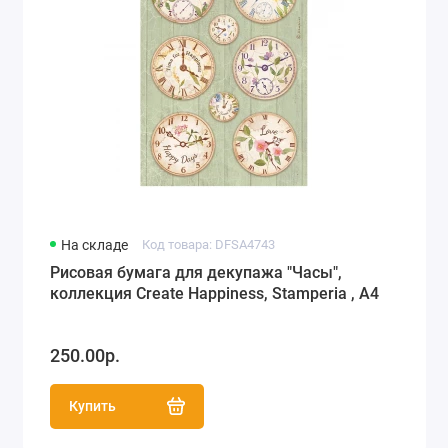
На складе
Код товара: DFSA4743
Рисовая бумага для декупажа "Часы",
коллекция Create Happiness, Stamperia , А4
250.00р.
Купить