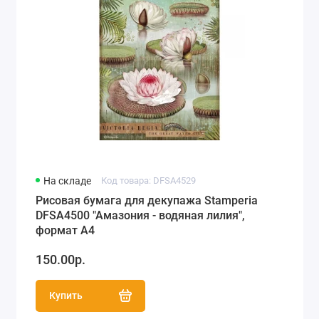
На складе
Код товара: DFSA4529
Рисовая бумага для декупажа Stamperia
DFSA4500 "Амазония - водяная лилия",
формат А4
150.00р.
Купить