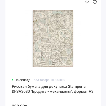
На складе
Код товара: DFSA3080
Рисовая бумага для декупажа Stamperia
DFSA3080 "Бродяга - механизмы", формат А3