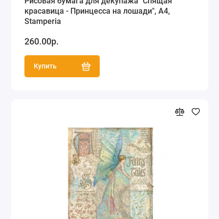
Рисовая бумага для декупажа "Спящая
красавица - Принцесса на лошади", А4,
Stamperia
260.00р.
Купить