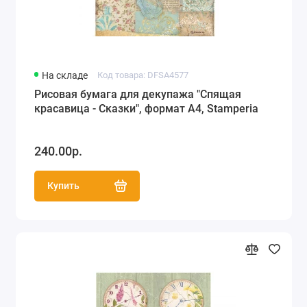
На складе
Код товара: DFSA4577
Рисовая бумага для декупажа "Спящая
красавица - Сказки", формат А4, Stamperia
240.00р.
Купить