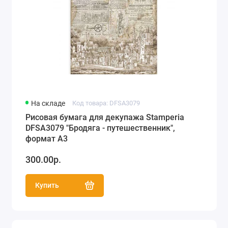
На складе
Код товара: DFSA3079
Рисовая бумага для декупажа Stamperia
DFSA3079 "Бродяга - путешественник",
формат А3
300.00р.
Купить