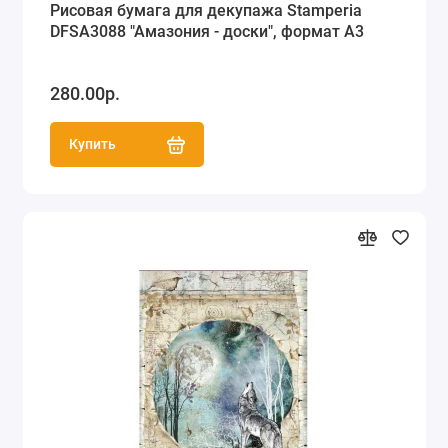
Рисовая бумага для декупажа Stamperia
DFSA3088 "Амазония - доски", формат А3
280.00р.
Купить