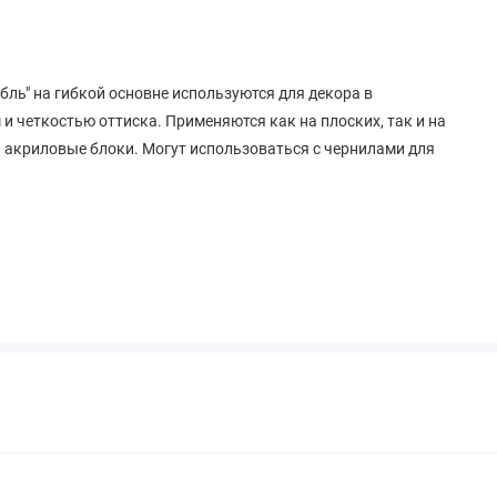
ль" на гибкой основне используются для декора в
и четкостью оттиска. Применяются как на плоских, так и на
а акриловые блоки. Могут использоваться с чернилами для