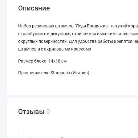
Описание
Набор резиновых штампов "Леди Бродяжка - летучий кораб
скрапбукинге и декупаже, отличаются высоким качеством 
округлых поверхностях. Для удобства работы крепятся н
штампов и с акриловыми красками
Размер блока 14х18 см
Производитель Stamperia (Италия)
Отзывы
0