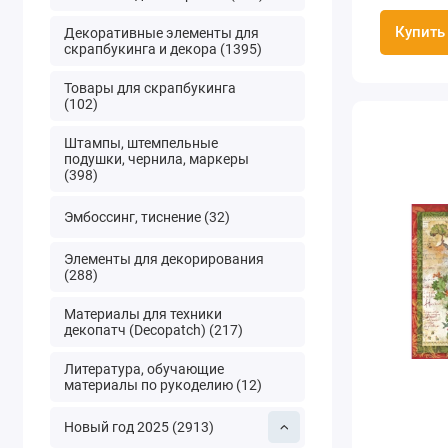
открытки
Купить
Декоративные элементы для
скрапбукинга и декора (1395)
Товары для скрапбукинга
(102)
Штампы, штемпельные
подушки, чернила, маркеры
(398)
Эмбоссинг, тиснение (32)
Элементы для декорирования
(288)
Материалы для техники
декопатч (Decopatch) (217)
Литература, обучающие
материалы по рукоделию (12)
Новый год 2025 (2913)