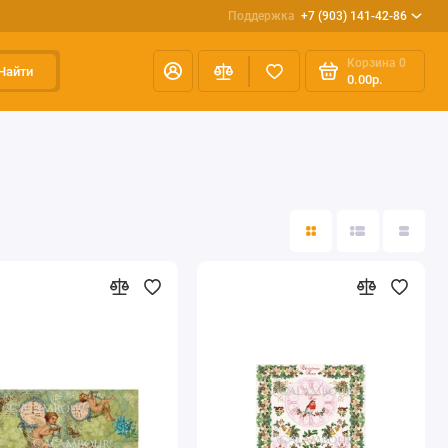
Поддержка
+7 (903) 141-42-86
Корзина
0
Найти
0.00р.