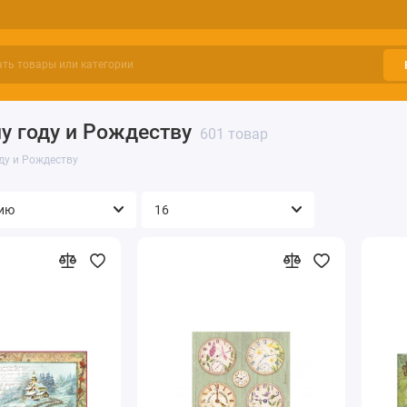
у году и Рождеству
601 товар
ду и Рождеству