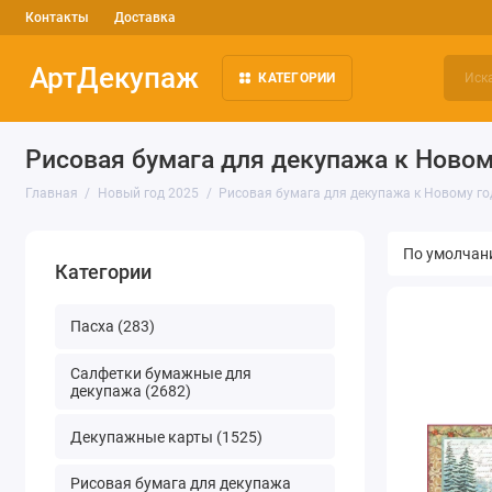
Контакты
Доставка
АртДекупаж
КАТЕГОРИИ
Рисовая бумага для декупажа к Новом
Главная
Новый год 2025
Рисовая бумага для декупажа к Новому го
Категории
Пасха (283)
Салфетки бумажные для
декупажа (2682)
Декупажные карты (1525)
Рисовая бумага для декупажа