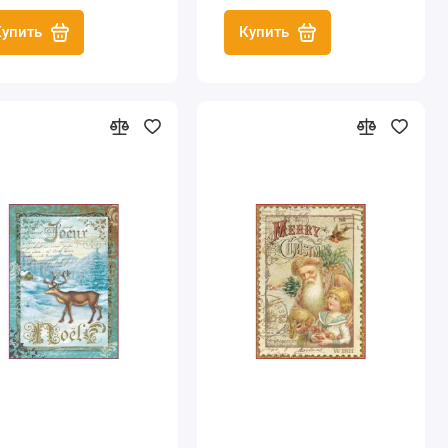
А3
Купить
Купить