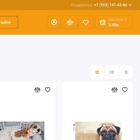
Поддержка
+7 (903) 141-42-86
Корзина
0
Найти
0.00р.