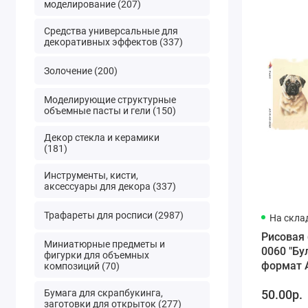
моделирование (207)
Средства универсальные для
декоративных эффектов (337)
Золочение (200)
Моделирующие структурные
объемные пасты и гели (150)
Декор стекла и керамики
(181)
Инструменты, кисти,
аксессуары для декора (337)
Трафареты для росписи (2987)
На скла
Рисовая 
Миниатюрные предметы и
0060 "Бу
фигурки для объемных
формат А
композиций (70)
(Россия)
Бумага для скрапбукинга,
50.00р.
заготовки для открыток (277)