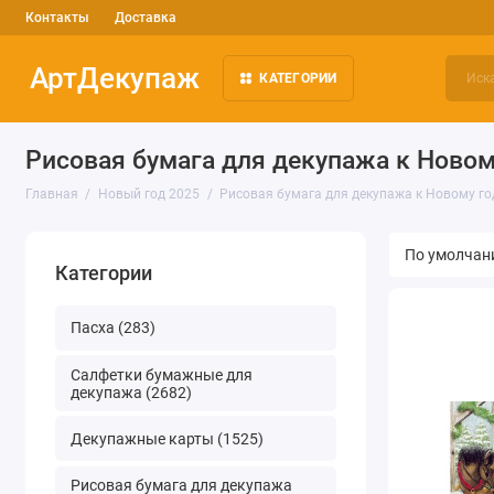
Контакты
Доставка
АртДекупаж
КАТЕГОРИИ
Рисовая бумага для декупажа к Новом
Главная
Новый год 2025
Рисовая бумага для декупажа к Новому го
Категории
Пасха (283)
Салфетки бумажные для
декупажа (2682)
Декупажные карты (1525)
Рисовая бумага для декупажа