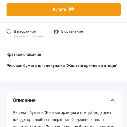
Купить
В избранное
В сравнение
Добавили 1 человек
Краткое описание
Рисовая бумага для декупажа "Желтые орхидеи и птицы"
Описание
Рисовая бумага "Желтые орхидеи и птицы" подходит
для декора любых поверхностей - дерево, стекло,
пластик, металл. При наклеивании бумаги на светлые