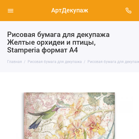
АртДекупаж
Рисовая бумага для декупажа
Желтые орхидеи и птицы,
Stamperia формат А4
Главная
Рисовая бумага для декупажа
Рисовая бумага для декупаж