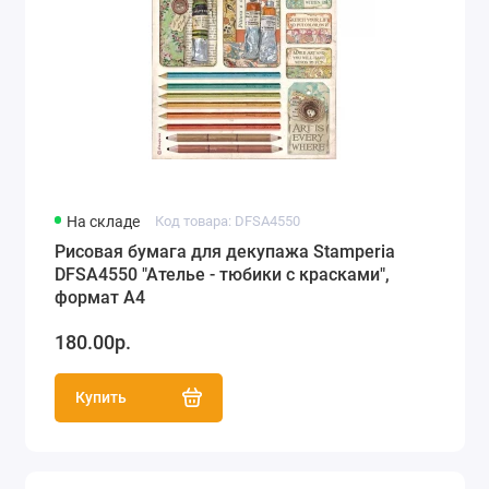
На складе
Код товара: DFSA4550
Рисовая бумага для декупажа Stamperia
DFSA4550 "Ателье - тюбики с красками",
формат А4
180.00р.
Купить