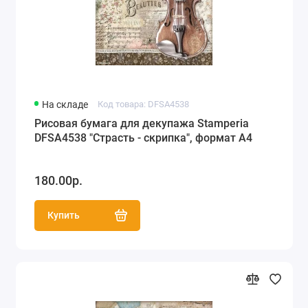
На складе
Код товара: DFSA4538
Рисовая бумага для декупажа Stamperia
DFSA4538 "Страсть - скрипка", формат А4
180.00р.
Купить