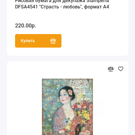
Рисовая бумага для декупажа Stamperia
DFSA4541 "Страсть - любовь", формат А4
220.00р.
Купить