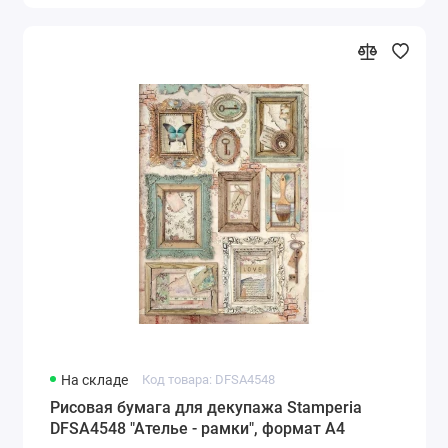
На складе
Код товара: DFSA4548
Рисовая бумага для декупажа Stamperia
DFSA4548 "Ателье - рамки", формат А4