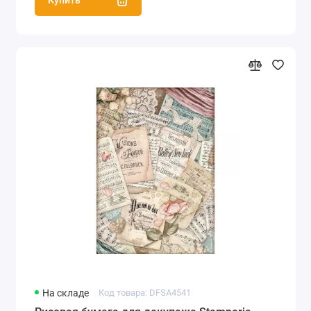
Купить
На складе
Код товара: DFSA4541