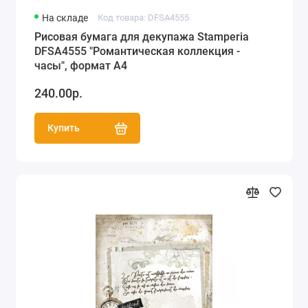
На складе
Код товара: DFSA4555
Рисовая бумага для декупажа Stamperia
DFSA4555 "Романтическая коллекция -
часы", формат А4
240.00р.
Купить