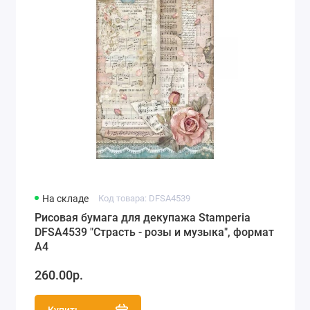
На складе
Код товара: DFSA4539
Рисовая бумага для декупажа Stamperia
DFSA4539 "Страсть - розы и музыка", формат
А4
260.00р.