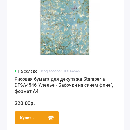
На складе
Код товара: DFSA4546
Рисовая бумага для декупажа Stamperia
DFSA4546 "Ателье - Бабочки на синем фоне",
формат А4
220.00р.
Купить