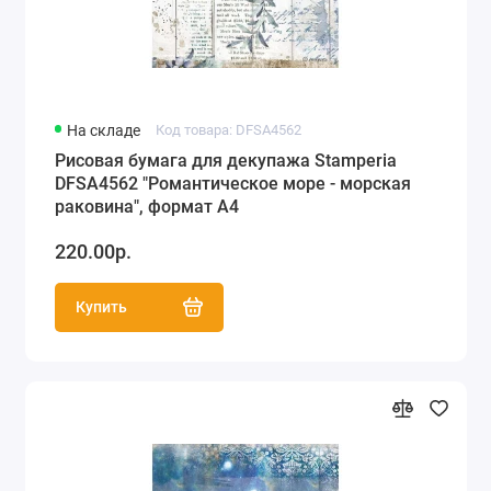
На складе
Код товара: DFSA4562
Рисовая бумага для декупажа Stamperia
DFSA4562 "Романтическое море - морская
раковина", формат А4
220.00р.
Купить