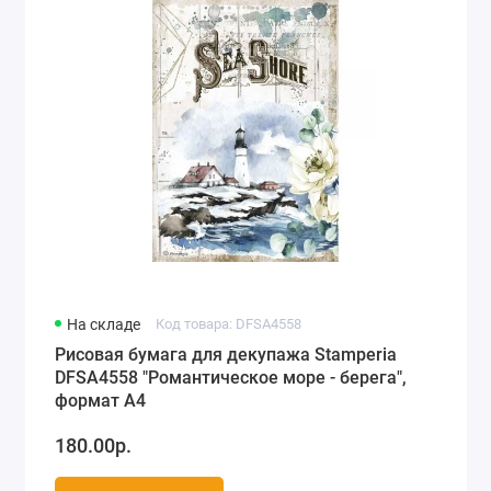
На складе
Код товара: DFSA4558
Рисовая бумага для декупажа Stamperia
DFSA4558 "Романтическое море - берега",
формат А4
180.00р.