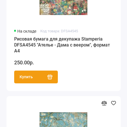
На складе
Код товара: DFSA4545
Рисовая бумага для декупажа Stamperia
DFSA4545 "Ателье - Дама с веером", формат
А4
250.00р.
Купить