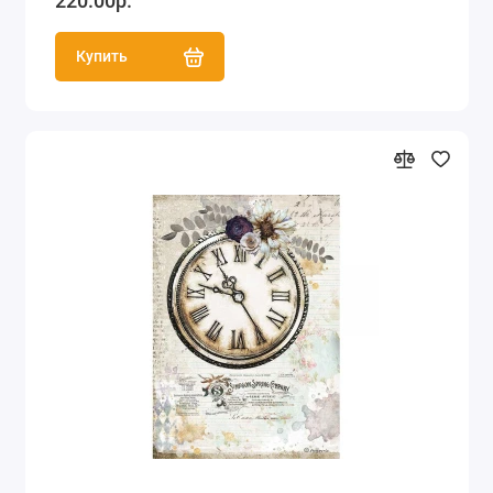
220.00р.
Купить