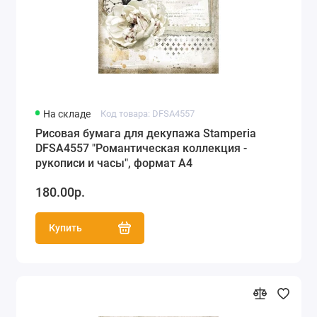
На складе
Код товара: DFSA4557
Рисовая бумага для декупажа Stamperia
DFSA4557 "Романтическая коллекция -
рукописи и часы", формат А4
180.00р.
Купить