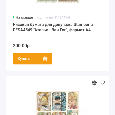
На складе
Код товара: DFSA4549
Рисовая бумага для декупажа Stamperia
DFSA4549 "Ателье - Ван Гог", формат А4
200.00р.
Купить