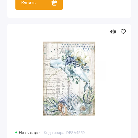
Купить
На складе
Код товара: DFSA4559