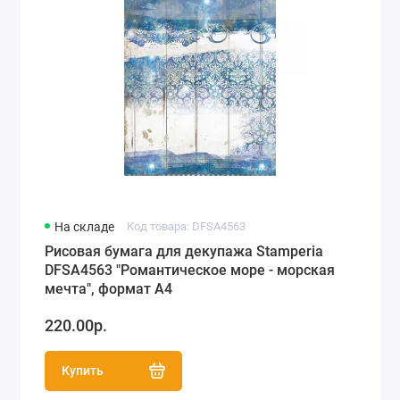
На складе
Код товара: DFSA4563
Рисовая бумага для декупажа Stamperia
DFSA4563 "Романтическое море - морская
мечта", формат А4
220.00р.
Купить