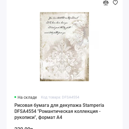
На складе
Код товара: DFSA4554
Рисовая бумага для декупажа Stamperia
DFSA4554 "Романтическая коллекция -
рукописи", формат А4