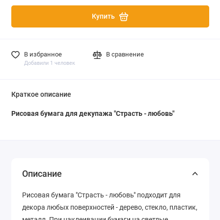
Купить
В избранное
В сравнение
Добавили 1 человек
Краткое описание
Рисовая бумага для декупажа "Страсть - любовь"
Описание
Рисовая бумага "Страсть - любовь" подходит для
декора любых поверхностей - дерево, стекло, пластик,
металл. При наклеивании бумаги на светлые