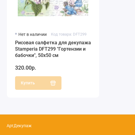
Нет в наличии
Код товара: DFT299
Рисовая салфетка для декупажа
Stamperia DFT299 "Гортензии и
бабочки", 50х50 см
320.00р.
Купить
АртДекупаж