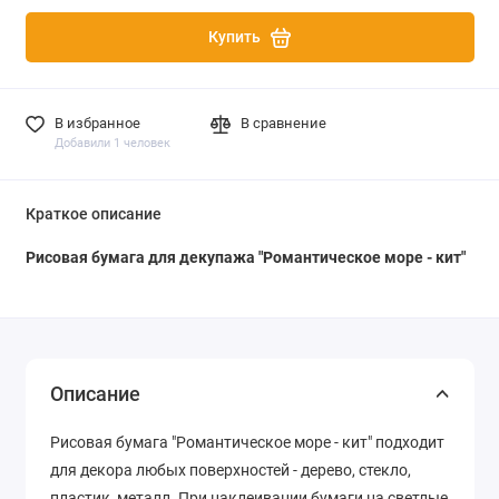
Купить
В избранное
В сравнение
Добавили 1 человек
Краткое описание
Рисовая бумага для декупажа "Романтическое море - кит"
Описание
Рисовая бумага "Романтическое море - кит" подходит
для декора любых поверхностей - дерево, стекло,
пластик, металл. При наклеивании бумаги на светлые