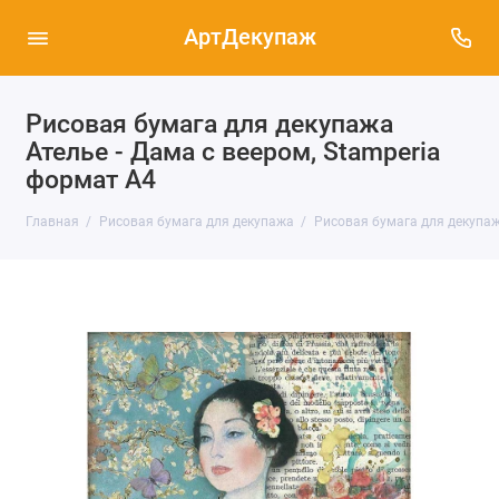
АртДекупаж
Рисовая бумага для декупажа
Ателье - Дама с веером, Stamperia
формат А4
Главная
Рисовая бумага для декупажа
Рисовая бумага для декупаж