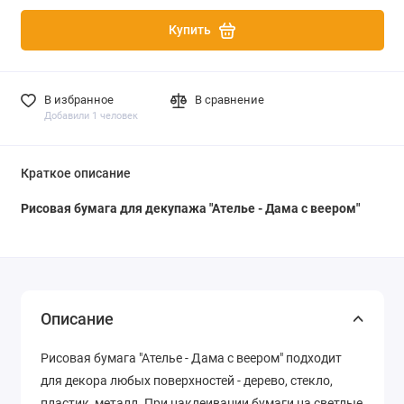
Купить
В избранное
В сравнение
Добавили 1 человек
Краткое описание
Рисовая бумага для декупажа "Ателье - Дама с веером"
Описание
Рисовая бумага "Ателье - Дама с веером" подходит
для декора любых поверхностей - дерево, стекло,
пластик, металл. При наклеивании бумаги на светлые