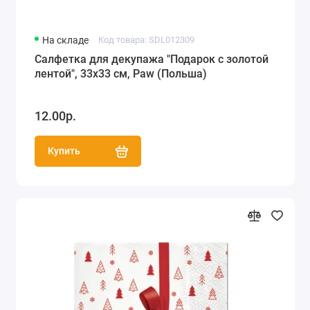
На складе
Код товара: SDL012309
Салфетка для декупажа "Подарок с золотой
лентой", 33х33 см, Paw (Польша)
12.00р.
Купить