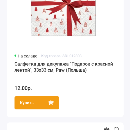
На складе
Код товара: SDL012303
Салфетка для декупажа "Подарок с красной
лентой", 33х33 см, Paw (Польша)
12.00р.
Купить