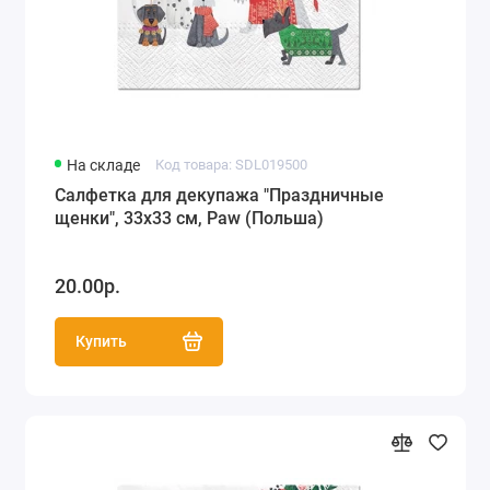
На складе
Код товара: SDL019500
Салфетка для декупажа "Праздничные
щенки", 33х33 см, Paw (Польша)
20.00р.
Купить