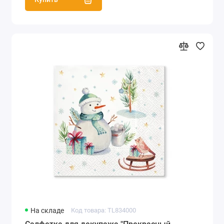
На складе
Код товара: TL834000