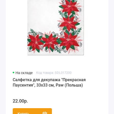
На складе
Код товара: SDL017200
Салфетка для декупажа "Прекрасная
Паусентия", 33х33 см, Paw (Польша)
22.00р.
Купить