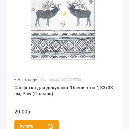
На складе
Код товара: SDL019700
Салфетка для декупажа "Олени этно ", 33х33
см, Paw (Польша)
20.00р.
Купить