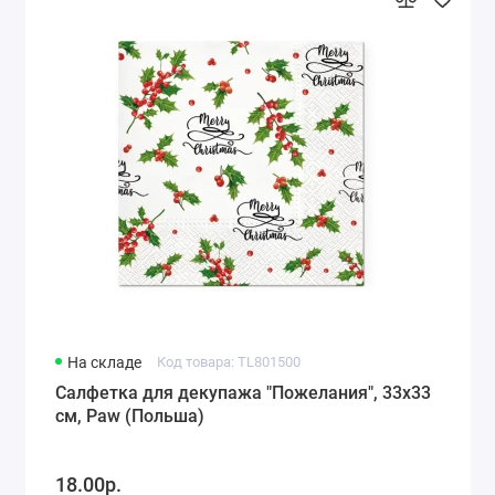
На складе
Код товара: TL801500
Салфетка для декупажа "Пожелания", 33х33
см, Paw (Польша)
18.00р.