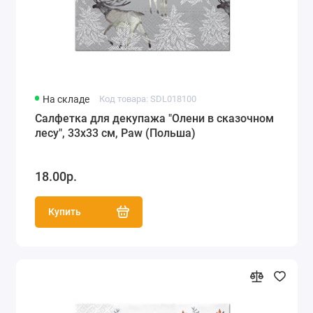
На складе
Код товара: SDL018100
Салфетка для декупажа "Олени в сказочном
лесу", 33х33 см, Paw (Польша)
18.00р.
Купить