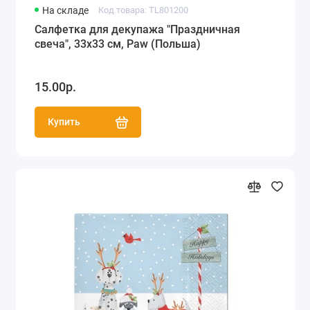
На складе
Код товара: TL801200
Салфетка для декупажа "Праздничная
свеча", 33х33 см, Paw (Польша)
15.00р.
Купить