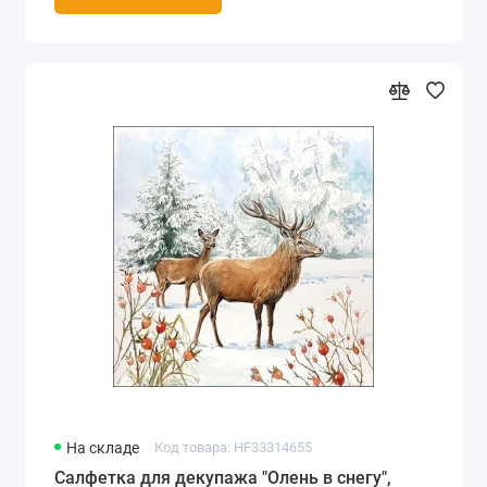
На складе
Код товара: HF33314655
Салфетка для декупажа "Олень в снегу",