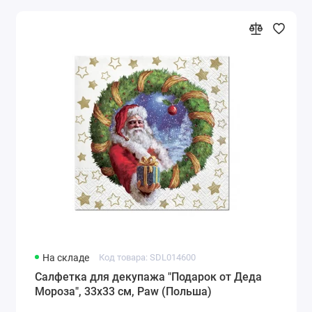
На складе
Код товара: SDL014600
Салфетка для декупажа "Подарок от Деда
Мороза", 33х33 см, Paw (Польша)