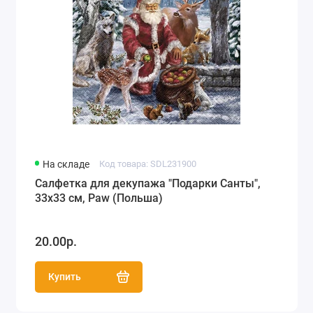
На складе
Код товара: SDL231900
Салфетка для декупажа "Подарки Санты",
33х33 см, Paw (Польша)
20.00р.
Купить