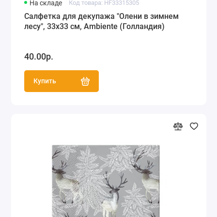
На складе
Код товара: HF33315305
Салфетка для декупажа "Олени в зимнем
лесу", 33х33 см, Ambiente (Голландия)
40.00р.
Купить