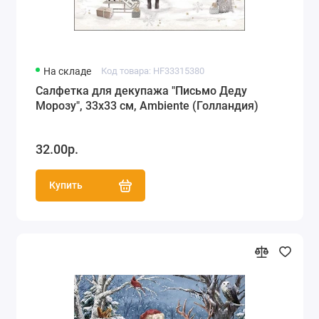
На складе
Код товара: HF33315380
Салфетка для декупажа "Письмо Деду
Морозу", 33х33 см, Ambiente (Голландия)
32.00р.
Купить