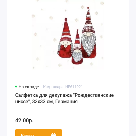
На складе
Код товара: HF611921
Салфетка для декупажа "Рождественские
ниссе", 33х33 см, Германия
42.00р.
Купить