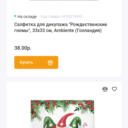
На складе
Код товара: HF33315430
Салфетка для декупажа "Рождественские
гномы", 33х33 см, Ambiente (Голландия)
38.00р.
Купить