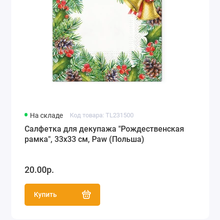
На складе
Код товара: TL231500
Салфетка для декупажа "Рождественская
рамка", 33х33 см, Paw (Польша)
20.00р.
Купить