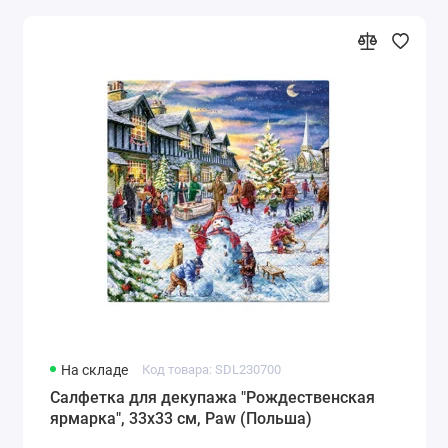
На складе
Код товара: SDL230700
Салфетка для декупажа "Рождественская
ярмарка", 33х33 см, Paw (Польша)