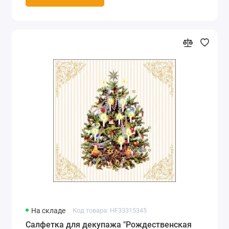
На складе
Код товара: HF33315345
Салфетка для декупажа "Рождественская