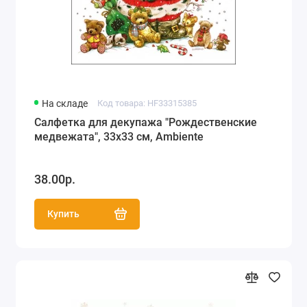
На складе
Код товара: HF33315385
Салфетка для декупажа "Рождественские
медвежата", 33х33 см, Ambiente
38.00р.
Купить