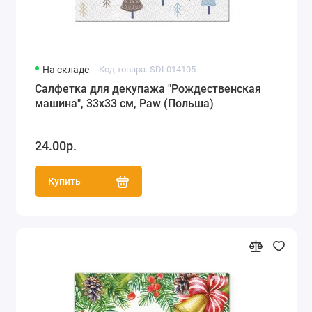
На складе
Код товара: SDL014105
Салфетка для декупажа "Рождественская
машина", 33х33 см, Paw (Польша)
24.00р.
Купить