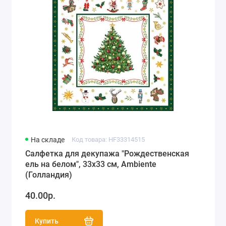
На складе
Код товара: HF33314515
Салфетка для декупажа "Рождественская
ель на белом", 33х33 см, Ambiente
(Голландия)
40.00р.
Купить