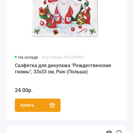
На складе
Код товара: SDL230500
Салфетка для декупажа "Рождественские
гномы", 33х33 см, Paw (Польша)
24.00р.
Купить