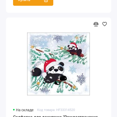
На складе
Код товара: HF33314520