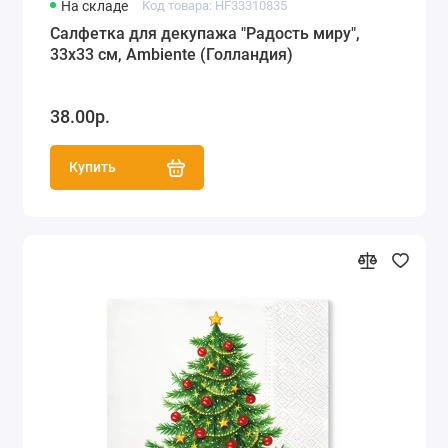
На складе
Код товара: HF33310835
Салфетка для декупажа "Радость миру",
33х33 см, Ambiente (Голландия)
38.00р.
Купить