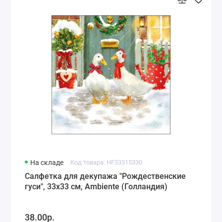
На складе
Код товара: HF33315330
Салфетка для декупажа "Рождественские
гуси", 33х33 см, Ambiente (Голландия)
38.00р.