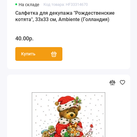
На складе
Код товара: HF33314670
Салфетка для декупажа "Рождественские
котята", 33х33 см, Ambiente (Голландия)
40.00р.
Купить