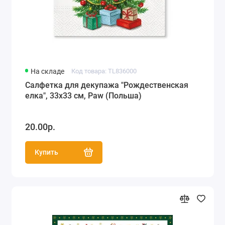
На складе
Код товара: TL836000
Салфетка для декупажа "Рождественская
елка", 33х33 см, Paw (Польша)
20.00р.
Купить