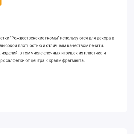
тки "Рождественские гномы" используются для декора в
 высокой плотностью и отличным качеством печати.
изделий, в том числе елочных игрушек из пластика и
ерх салфетки от центра к краям фрагмента.