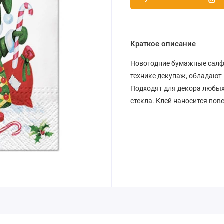
Краткое описание
Новогодние бумажные салфе
технике декупаж, обладают
Подходят для декора любых 
стекла. Клей наносится пов