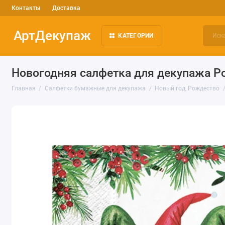
Контакты
Доставка
АртДекупаж
КАТЕГОРИИ
Новогодняя салфетка для декупажа Р
Главная
Салфетки бумажные для декупажа
Новый год, Рождество