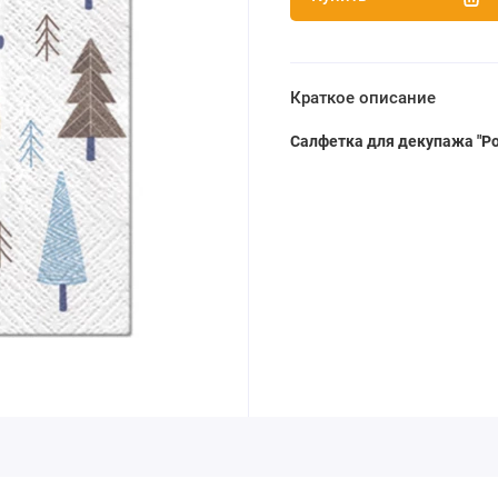
Краткое описание
Салфетка для декупажа "Р