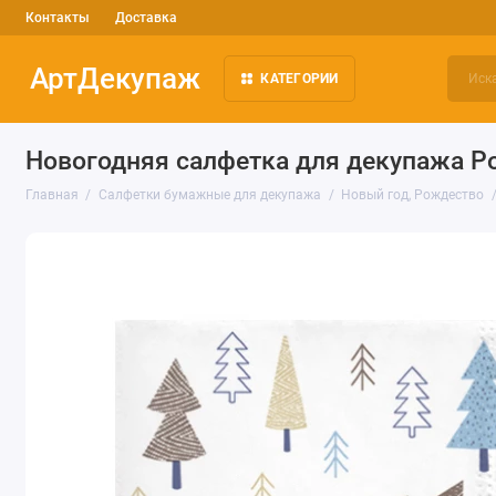
Контакты
Доставка
АртДекупаж
КАТЕГОРИИ
Новогодняя салфетка для декупажа Р
Главная
Салфетки бумажные для декупажа
Новый год, Рождество