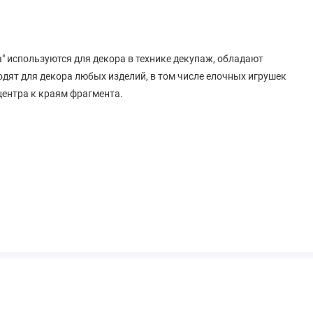
 используются для декора в технике декупаж, обладают
дят для декора любых изделий, в том числе елочных игрушек
 центра к краям фрагмента.