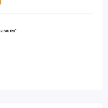
ансеттия"