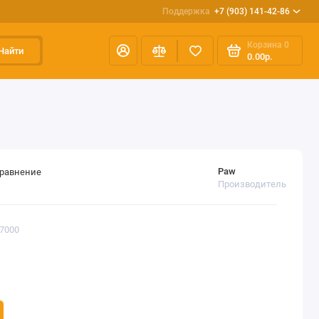
Поддержка
+7 (903) 141-42-86
Корзина
0
Найти
0.00р.
Paw
сравнение
Производитель
87000