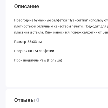
Описание
Новогодние бумажные салфетки "Пуансеттия" используютс
плотностью и отличным качеством печати. Подходят для 
пластика и стекла. Клей наносится поверх салфетки от це
Размер 33х33 см
Рисунок на 1/4 салфетки
Производитель Paw (Польша)
Отзывы
0