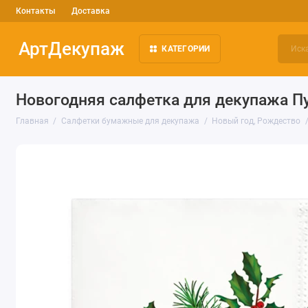
Контакты
Доставка
АртДекупаж
КАТЕГОРИИ
Новогодняя салфетка для декупажа Пу
Главная
Салфетки бумажные для декупажа
Новый год, Рождество