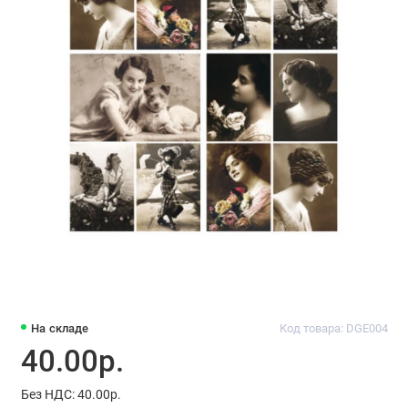
На складе
Код товара: DGE004
40.00р.
Без НДС: 40.00р.