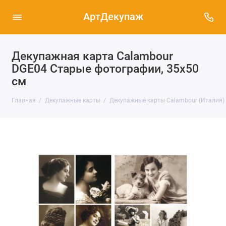
АртДекупаж
Декупажная карта Calambour
DGE04 Старые фотографии, 35х50
см
Главная
Декупажные карты
Декупажные карты Calambour (Италия)