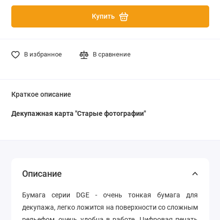
Купить
В избранное
В сравнение
Краткое описание
Декупажная карта "Старые фотографии"
Описание
Бумага серии DGE - очень тонкая бумага для
декупажа, легко ложится на поверхности со сложным
рельефом, очень удобна в работе.
Цифровая печать