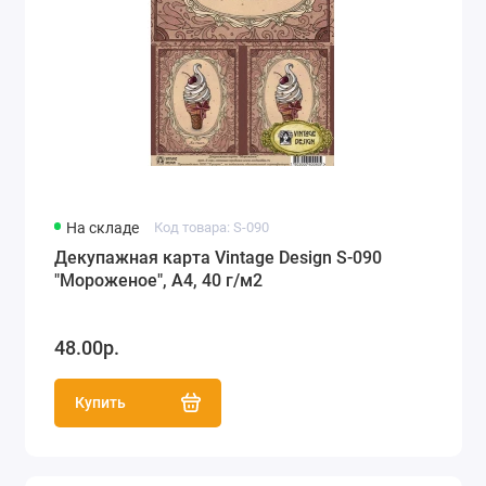
На складе
Код товара: S-090
Декупажная карта Vintage Design S-090
"Мороженое", А4, 40 г/м2
48.00р.
Купить