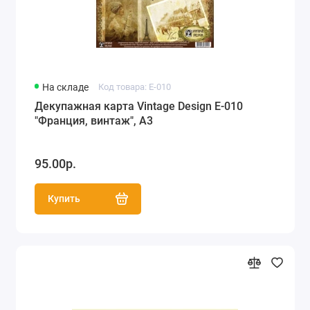
На складе
Код товара: E-010
Декупажная карта Vintage Design E-010
"Франция, винтаж", А3
95.00р.
Купить