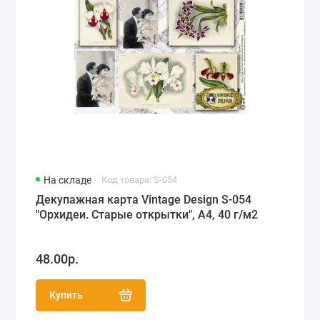
На складе
Код товара: S-054
Декупажная карта Vintage Design S-054
"Орхидеи. Старые открытки", А4, 40 г/м2
48.00р.
Купить