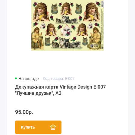
На складе
Код товара: E-007
Декупажная карта Vintage Design E-007
"Лучшие друзья", А3
95.00р.
Купить