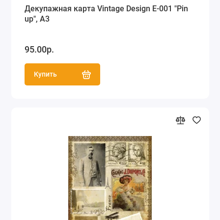
Декупажная карта Vintage Design E-001 "Pin
up", А3
95.00р.
Купить