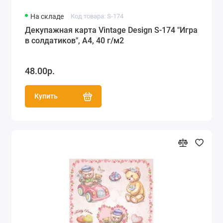
На складе
Код товара: S-174
Декупажная карта Vintage Design S-174 "Игра
в солдатиков", А4, 40 г/м2
48.00р.
Купить