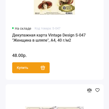
На складе
Код товара: S-047
Декупажная карта Vintage Design S-047
"Женщина в шляпе", А4, 40 г/м2
48.00р.
Купить