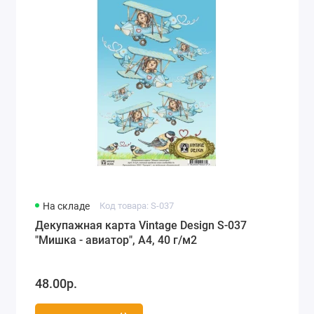
На складе
Код товара: S-037
Декупажная карта Vintage Design S-037
"Мишка - авиатор", А4, 40 г/м2
48.00р.