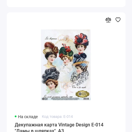
На складе
Код товара: E-014
Декупажная карта Vintage Design E-014
"Дамы в шляпках", А3