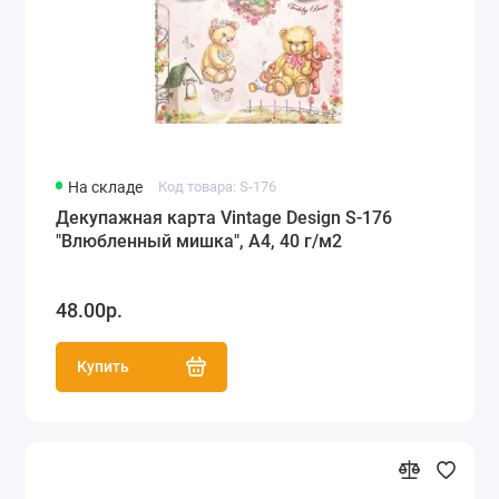
На складе
Код товара: S-176
Декупажная карта Vintage Design S-176
"Влюбленный мишка", А4, 40 г/м2
48.00р.
Купить