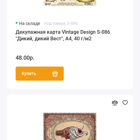
На складе
Код товара: S-086
Декупажная карта Vintage Design S-086
"Дикий, дикий Вест", А4, 40 г/м2
48.00р.
Купить