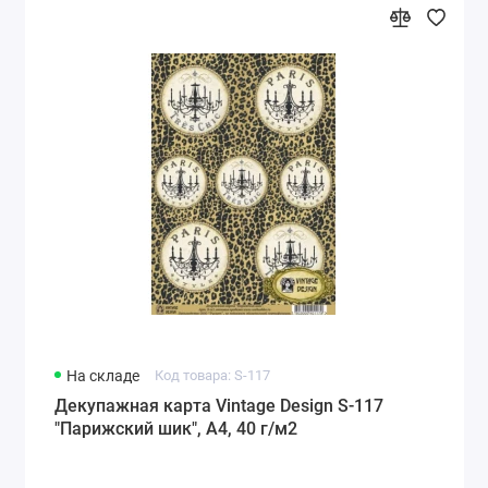
На складе
Код товара: S-117
Декупажная карта Vintage Design S-117
"Парижский шик", А4, 40 г/м2