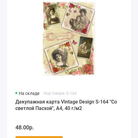
На складе
Код товара: S-164
Декупажная карта Vintage Design S-164 "Со
светлой Пасхой", А4, 40 г/м2
48.00р.