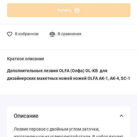
Купить
В избранное
В сравнение
Краткое описание
Дополнительные лезвия OLFA (Олфа) OL-KB для
дизайнерских макетных ножей ножей OLFA AK-1, AK-4, SC-1
Описание
Лезвие перовое с двойным углом заточки,
изготовленное из углеродистой стали. В набор входит