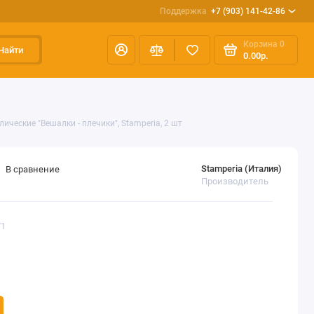
Поддержка
+7 (903) 141-42-86
Корзина
0
Найти
0.00р.
ческие "Вешалки - плечики", Stamperia, 2 шт
Stamperia (Италия)
В сравнение
Производитель
71