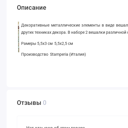
Описание
Декоративные металлические элементы в виде вешало
других техниках декора. В наборе 2 вешалки различной
Рамеры 5,5х3 см 5,5х2,5 см
Производство Stamperia (Италия)
Отзывы
0
Нет отзывов об этом товаре.