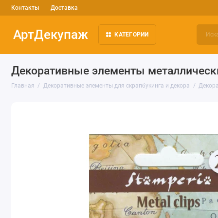
Контакты
Доставка
АртДекупаж
КАТЕГОРИИ
Декоративные элементы металлические 
Главная
Декоративные элементы для скрапбукинга и декора
Декора