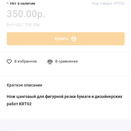
Нет в наличии
Код товара: KRT02
350.00р.
Без НДС: 350.00р.
Купить
В избранное
В сравнение
Краткое описание
Нож цанговый для фигурной резки бумаги и дизайнерских
работ KRT02