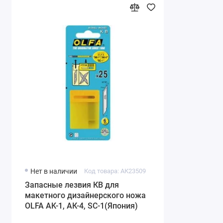
Нет в наличии
Код товара: АК23509
Запасные лезвия КВ для
макетного дизайнерского ножа
OLFA AK-1, АК-4, SC-1(Япония)