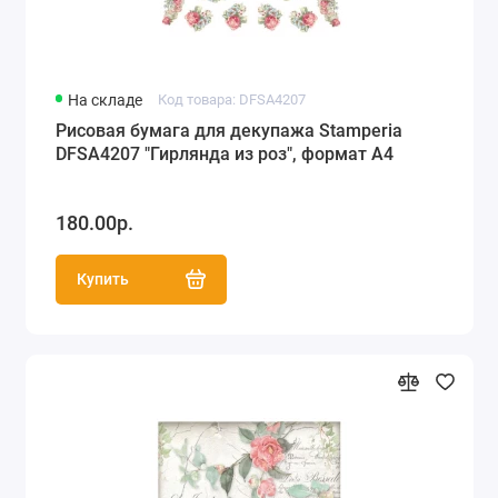
На складе
Код товара: DFSA4207
Рисовая бумага для декупажа Stamperia
DFSA4207 "Гирлянда из роз", формат А4
180.00р.
Купить