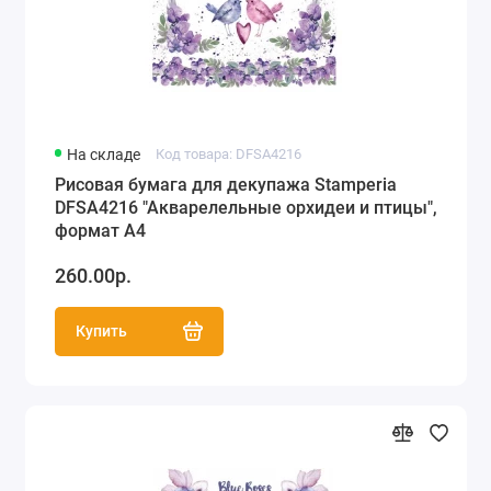
На складе
Код товара: DFSA4216
Рисовая бумага для декупажа Stamperia
DFSA4216 "Акварелельные орхидеи и птицы",
формат А4
260.00р.
Купить