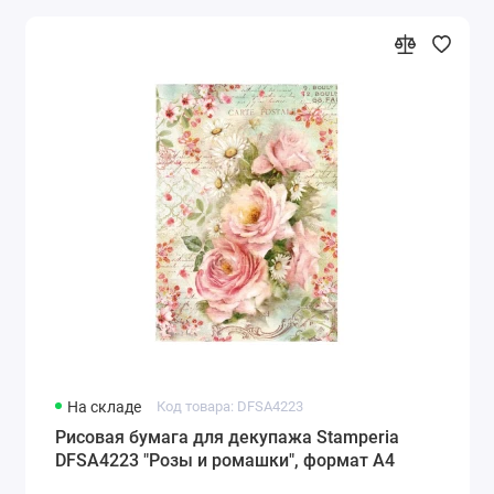
На складе
Код товара: DFSA4223
Рисовая бумага для декупажа Stamperia
DFSA4223 "Розы и ромашки", формат А4