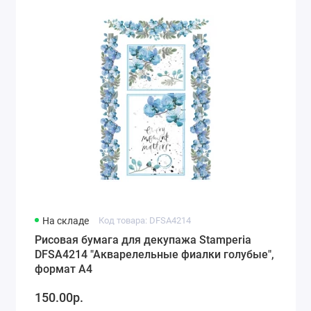
На складе
Код товара: DFSA4214
Рисовая бумага для декупажа Stamperia
DFSA4214 "Акварелельные фиалки голубые",
формат А4
150.00р.