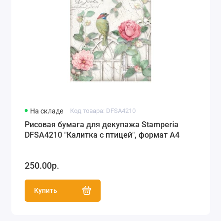
На складе
Код товара: DFSA4210
Рисовая бумага для декупажа Stamperia
DFSA4210 "Калитка с птицей", формат А4
250.00р.
Купить