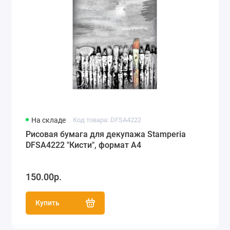
На складе
Код товара: DFSA4222
Рисовая бумага для декупажа Stamperia
DFSA4222 "Кисти", формат А4
150.00р.
Купить