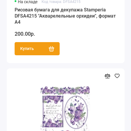
На складе
Код товара: DFSA4215
Рисовая бумага для декупажа Stamperia
DFSA4215 "Акварелельные орхидеи", формат
А4
200.00р.
Купить