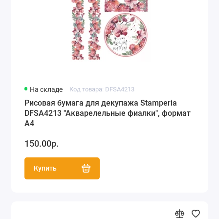
На складе
Код товара: DFSA4213
Рисовая бумага для декупажа Stamperia
DFSA4213 "Акварелельные фиалки", формат
А4
150.00р.
Купить