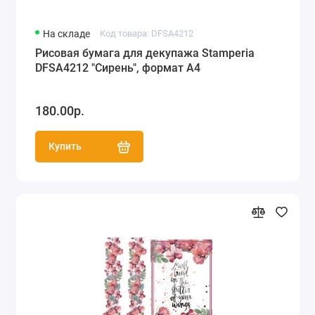
На складе
Код товара: DFSA4212
Рисовая бумага для декупажа Stamperia
DFSA4212 "Сирень", формат А4
180.00р.
Купить