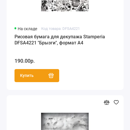
На складе
Код товара: DFSA4221
Рисовая бумага для декупажа Stamperia
DFSA4221 "Брызги", формат А4
190.00р.
Купить