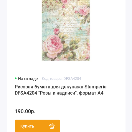
На складе
Код товара: DFSA4204
Рисовая бумага для декупажа Stamperia
DFSA4204 "Розы и надписи", формат А4
190.00р.
Купить