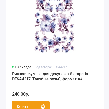
На складе
Код товара: DFSA4217
Рисовая бумага для декупажа Stamperia
DFSA4217 "Голубые розы", формат А4
240.00р.
Купить