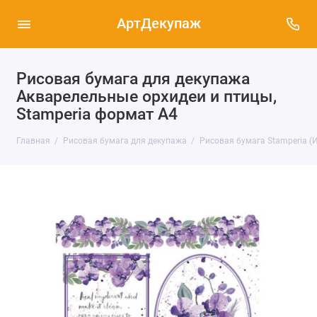
АртДекупаж
Рисовая бумага для декупажа
Акварелельные орхидеи и птицы,
Stamperia формат А4
Главная
Рисовая бумага для декупажа
Рисовая бумага Stamperia (