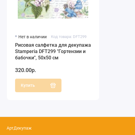
Нет в наличии
Код товара: DFT299
Рисовая салфетка для декупажа
Stamperia DFT299 "Гортензии и
бабочки", 50х50 см
320.00р.
Купить
АртДекупаж