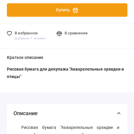
Купить
В избранное
В сравнение
Добавили 1 человек
Краткое описание
Рисовая бумага для декупажа "Акварелельные орхидеи и
птицы"
Описание
Рисовая бумага "Акварелельные орхидеи и