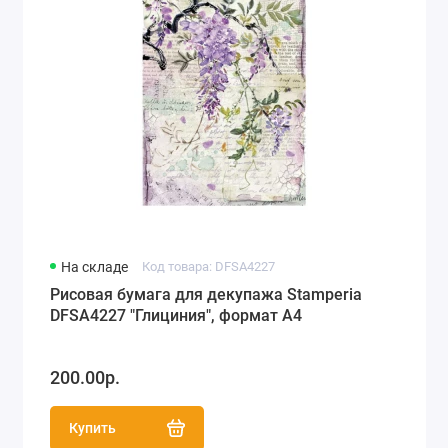
На складе
Код товара: DFSA4227
Рисовая бумага для декупажа Stamperia
DFSA4227 "Глициния", формат А4
200.00р.
Купить