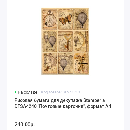
На складе
Код товара: DFSA4240
Рисовая бумага для декупажа Stamperia
DFSA4240 "Почтовые карточки", формат А4
240.00р.