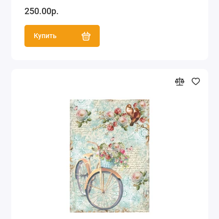
250.00р.
Купить