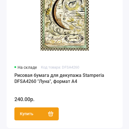
На складе
Код товара: DFSA4260
Рисовая бумага для декупажа Stamperia
DFSA4260 "Луна", формат А4
240.00р.
Купить