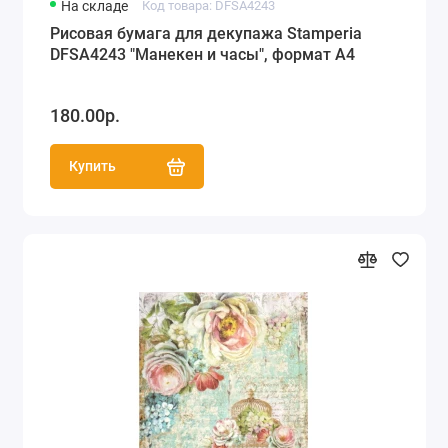
На складе
Код товара: DFSA4243
Рисовая бумага для декупажа Stamperia
DFSA4243 "Манекен и часы", формат А4
180.00р.
Купить