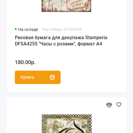
На складе
Код товара: DFSA4255
Рисовая бумага для декупажа Stamperia
DFSA4255 "Часы с розами", формат А4
180.00р.
Купить