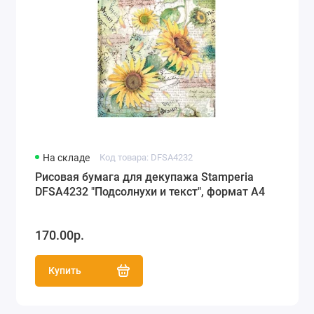
На складе
Код товара: DFSA4232
Рисовая бумага для декупажа Stamperia
DFSA4232 "Подсолнухи и текст", формат А4
170.00р.
Купить