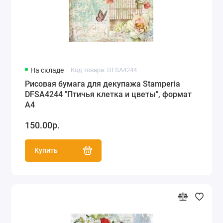
На складе
Код товара: DFSA4244
Рисовая бумага для декупажа Stamperia
DFSA4244 "Птичья клетка и цветы", формат
А4
150.00р.
Купить