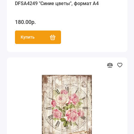
DFSA4249 "Синие цветы", формат А4
180.00р.
Купить