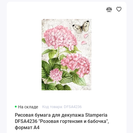
На складе
Код товара: DFSA4236
Рисовая бумага для декупажа Stamperia
DFSA4236 "Розовая гортензия и бабочка",
формат А4