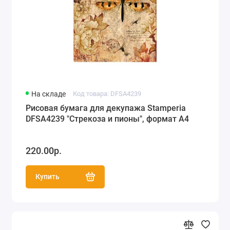
На складе
Код товара: DFSA4239
Рисовая бумага для декупажа Stamperia
DFSA4239 "Стрекоза и пионы", формат А4
220.00р.
Купить