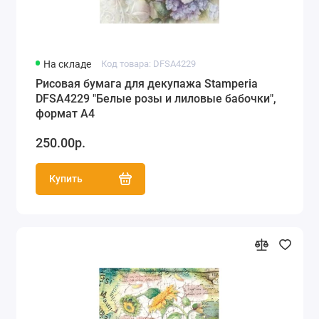
На складе
Код товара: DFSA4229
Рисовая бумага для декупажа Stamperia
DFSA4229 "Белые розы и лиловые бабочки",
формат А4
250.00р.
Купить