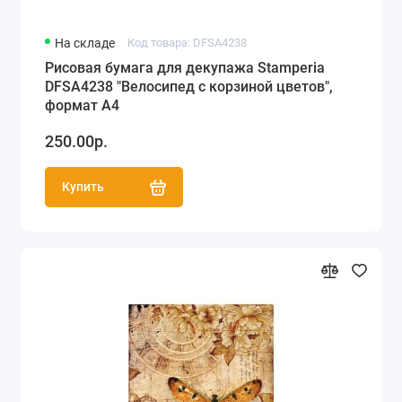
На складе
Код товара: DFSA4238
Рисовая бумага для декупажа Stamperia
DFSA4238 "Велосипед с корзиной цветов",
формат А4
250.00р.
Купить