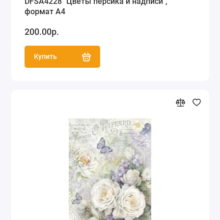
DFSA4228 "Цветы персика и надписи",
формат А4
200.00р.
Купить