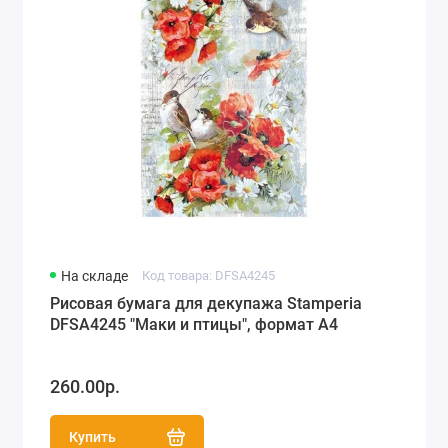
На складе
Код товара: DFSA4245
Рисовая бумага для декупажа Stamperia
DFSA4245 "Маки и птицы", формат А4
260.00р.
Купить