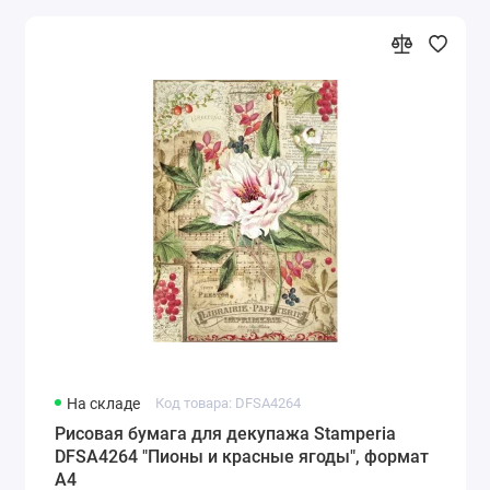
На складе
Код товара: DFSA4264
Рисовая бумага для декупажа Stamperia
DFSA4264 "Пионы и красные ягоды", формат
А4