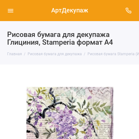
АртДекупаж
Рисовая бумага для декупажа
Глициния, Stamperia формат А4
Главная
Рисовая бумага для декупажа
Рисовая бумага Stamperia (