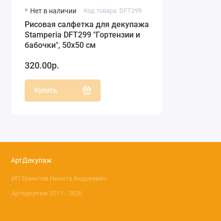
Нет в наличии
Код товара: DFT299
Рисовая салфетка для декупажа
Stamperia DFT299 "Гортензии и
бабочки", 50х50 см
320.00р.
Купить
АртДекупаж
ИП Ермилов Никита Андреевич
Артедкупаж 2011 - 2026