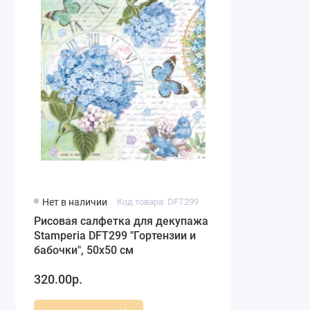
Нет в наличии
Код товара: DFT299
Рисовая салфетка для декупажа
Stamperia DFT299 "Гортензии и
бабочки", 50х50 см
320.00р.