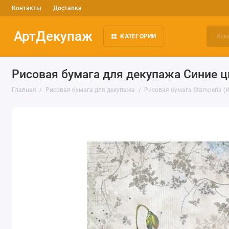
Контакты
Доставка
АртДекупаж
КАТЕГОРИИ
Рисовая бумага для декупажа Синие ц
Главная
Рисовая бумага для декупажа
Рисовая бумага Stamperia (