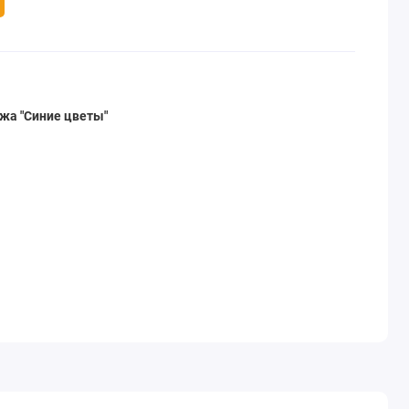
жа "Синие цветы"