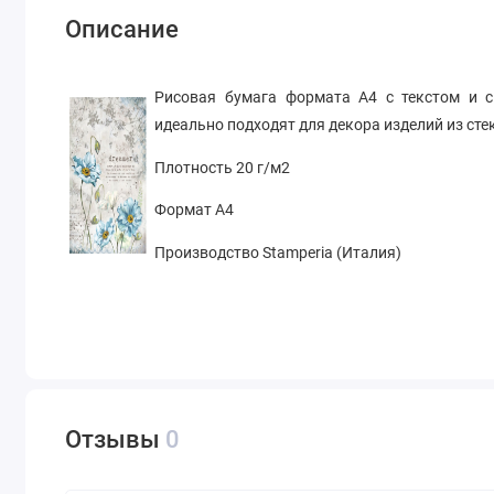
Описание
Рисовая бумага формата А4 с текстом и с
идеально подходят для декора изделий из сте
Плотность 20 г/м2
Формат А4
Производство Stamperia (Италия)
Отзывы
0