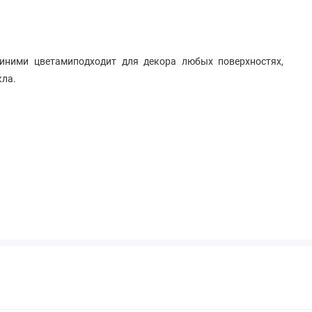
иними цветамиподходит для декора любых поверхностях,
кла.