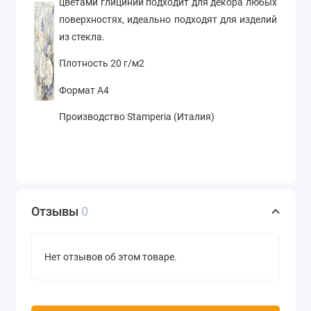
цветами глицинии подходит для декора любых
поверхностях, идеально подходят для изделий
из стекла.
Плотность 20 г/м2
Формат А4
Производство Stamperia (Италия)
Отзывы
0
Нет отзывов об этом товаре.