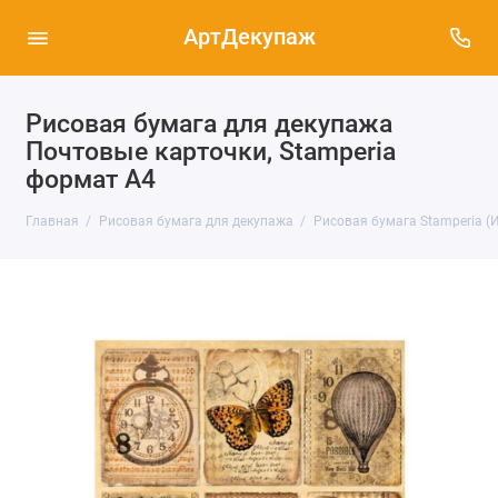
АртДекупаж
Рисовая бумага для декупажа
Почтовые карточки, Stamperia
формат А4
Главная
Рисовая бумага для декупажа
Рисовая бумага Stamperia (