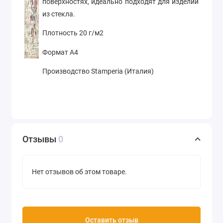
поверхностях, идеально подходят для изделий
из стекла.
Плотность 20 г/м2
Формат А4
Производство Stamperia (Италия)
Отзывы
0
Нет отзывов об этом товаре.
Оставить отзыв