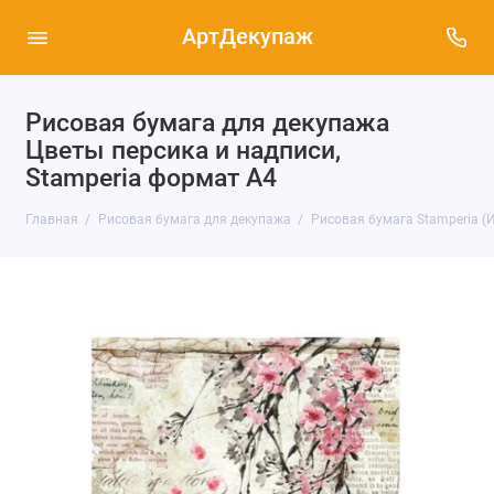
АртДекупаж
Рисовая бумага для декупажа
Цветы персика и надписи,
Stamperia формат А4
Главная
Рисовая бумага для декупажа
Рисовая бумага Stamperia (